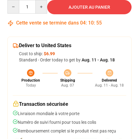
Quantity
AJOUTER AU PANIER
Cette vente se termine dans
04
:
10
:
54
Deliver to United States
Cost to ship:
$6.99
Standard - Order today to get by
Aug. 11 - Aug. 18
Production
Shipping
Delivered
Today
Aug. 07
Aug. 11 - Aug. 18
Transaction sécurisée
Livraison mondiale à votre porte
Numéro de suivi fourni pour tous les colis
Remboursement complet si le produit n'est pas reçu