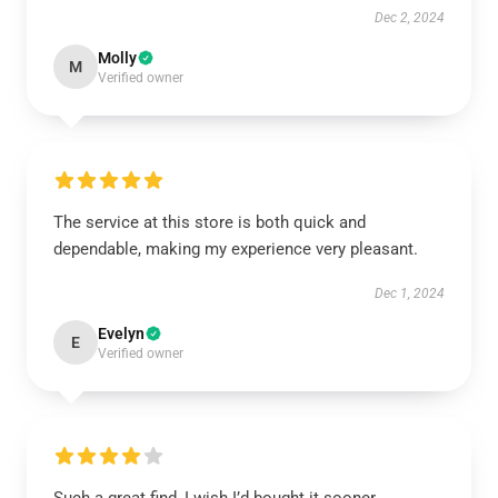
Dec 2, 2024
Molly
M
Verified owner
The service at this store is both quick and
dependable, making my experience very pleasant.
Dec 1, 2024
Evelyn
E
Verified owner