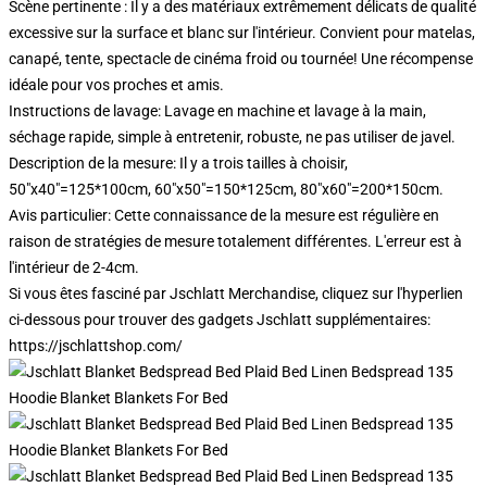
Scène pertinente : Il y a des matériaux extrêmement délicats de qualité
excessive sur la surface et blanc sur l'intérieur. Convient pour matelas,
canapé, tente, spectacle de cinéma froid ou tournée! Une récompense
idéale pour vos proches et amis.
Instructions de lavage: Lavage en machine et lavage à la main,
séchage rapide, simple à entretenir, robuste, ne pas utiliser de javel.
Description de la mesure: Il y a trois tailles à choisir,
50"x40"=125*100cm, 60"x50"=150*125cm, 80"x60"=200*150cm.
Avis particulier: Cette connaissance de la mesure est régulière en
raison de stratégies de mesure totalement différentes. L'erreur est à
l'intérieur de 2-4cm.
Si vous êtes fasciné par Jschlatt Merchandise, cliquez sur l'hyperlien
ci-dessous pour trouver des gadgets Jschlatt supplémentaires:
https://jschlattshop.com/