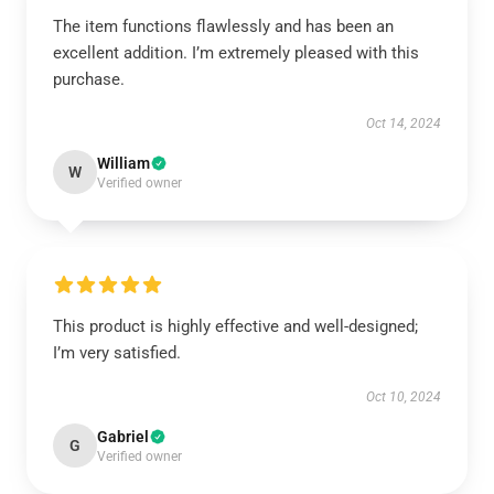
The item functions flawlessly and has been an
excellent addition. I’m extremely pleased with this
purchase.
Oct 14, 2024
William
W
Verified owner
This product is highly effective and well-designed;
I’m very satisfied.
Oct 10, 2024
Gabriel
G
Verified owner