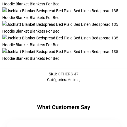
SKU
:
OTHERS-47
Catégories
:
Autres
,
What Customers Say