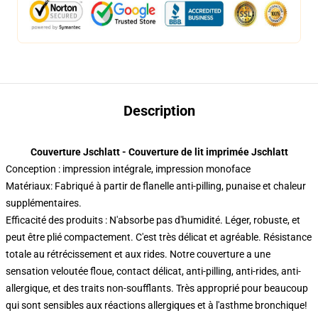
Description
Couverture Jschlatt - Couverture de lit imprimée Jschlatt
Conception : impression intégrale, impression monoface
Matériaux: Fabriqué à partir de flanelle anti-pilling, punaise et chaleur
supplémentaires.
Efficacité des produits : N'absorbe pas d'humidité. Léger, robuste, et
peut être plié compactement. C'est très délicat et agréable. Résistance
totale au rétrécissement et aux rides. Notre couverture a une
sensation veloutée floue, contact délicat, anti-pilling, anti-rides, anti-
allergique, et des traits non-soufflants. Très approprié pour beaucoup
qui sont sensibles aux réactions allergiques et à l'asthme bronchique!