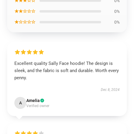
★★★☆☆
0%
★★☆☆☆
0%
★☆☆☆☆
0%
Excellent quality Sally Face hoodie! The design is
sleek, and the fabric is soft and durable. Worth every
penny.
Dec 8, 2024
Amelia
A
Verified owner