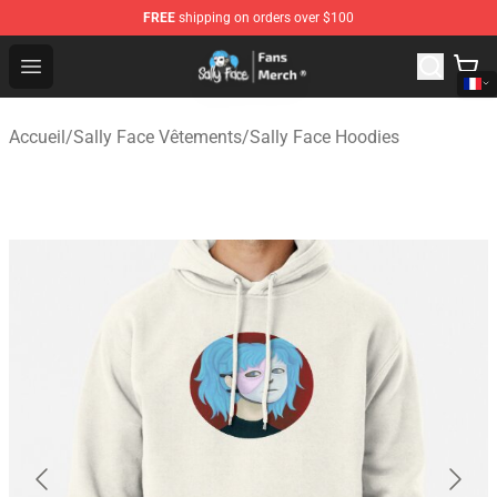
FREE
shipping on orders over $100
Sally Face Store - Official Sally Face Merchandise Shop
Open menu
Accueil
/
Sally Face Vêtements
/
Sally Face Hoodies