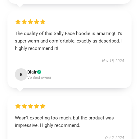
The quality of this Sally Face hoodie is amazing! It’s
super warm and comfortable, exactly as described. I
highly recommend it!
Nov 18, 2024
Blair
B
Verified owner
Wasn't expecting too much, but the product was
impressive. Highly recommend.
Oct 2, 2024