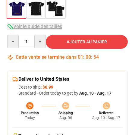
Voir le guide des tailles
Quantity
AJOUTER AU PANIER
Cette vente se termine dans
01
:
08
:
54
Deliver to United States
Cost to ship:
$6.99
Standard - Order today to get by
Aug. 10 - Aug. 17
Production
Shipping
Delivered
Today
Aug. 06
Aug. 10 - Aug. 17