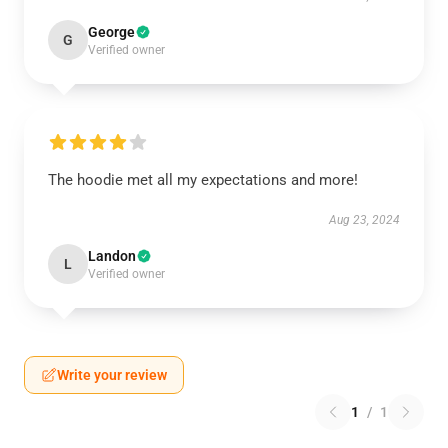
George
G
Verified owner
The hoodie met all my expectations and more!
Aug 23, 2024
Landon
L
Verified owner
Write your review
1
/
1