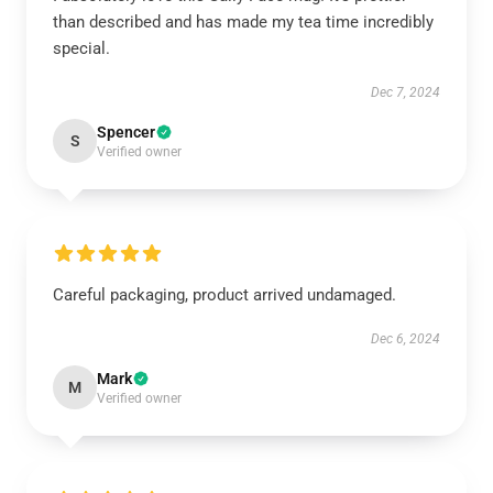
than described and has made my tea time incredibly
special.
Dec 7, 2024
Spencer
S
Verified owner
Careful packaging, product arrived undamaged.
Dec 6, 2024
Mark
M
Verified owner