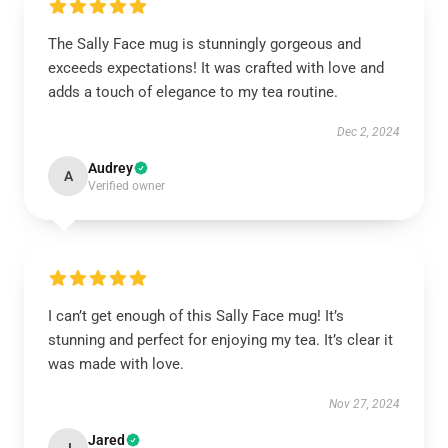
The Sally Face mug is stunningly gorgeous and
exceeds expectations! It was crafted with love and
adds a touch of elegance to my tea routine.
Dec 2, 2024
Audrey
A
Verified owner
I can’t get enough of this Sally Face mug! It’s
stunning and perfect for enjoying my tea. It’s clear it
was made with love.
Nov 27, 2024
Jared