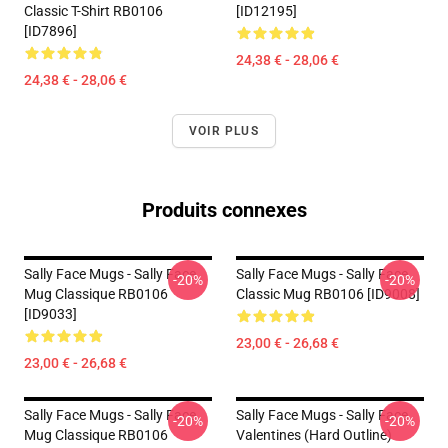
Classic T-Shirt RB0106
[ID12195]
[ID7896]
24,38 € - 28,06 €
24,38 € - 28,06 €
VOIR PLUS
Produits connexes
Sally Face Mugs - Sally Face
Sally Face Mugs - Sally Face
-20%
-20%
Mug Classique RB0106
Classic Mug RB0106 [ID9008]
[ID9033]
23,00 € - 26,68 €
23,00 € - 26,68 €
Sally Face Mugs - Sally Face
Sally Face Mugs - Sally Face
-20%
-20%
Mug Classique RB0106
Valentines (Hard Outline)