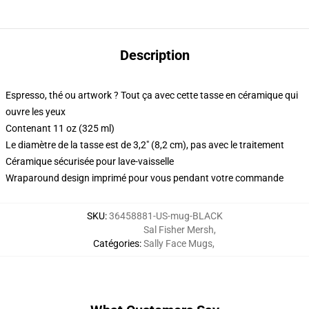
Description
Espresso, thé ou artwork ? Tout ça avec cette tasse en céramique qui
ouvre les yeux
Contenant 11 oz (325 ml)
Le diamètre de la tasse est de 3,2" (8,2 cm), pas avec le traitement
Céramique sécurisée pour lave-vaisselle
Wraparound design imprimé pour vous pendant votre commande
SKU
:
36458881-US-mug-BLACK
Sal Fisher Mersh
,
Catégories
:
Sally Face Mugs
,