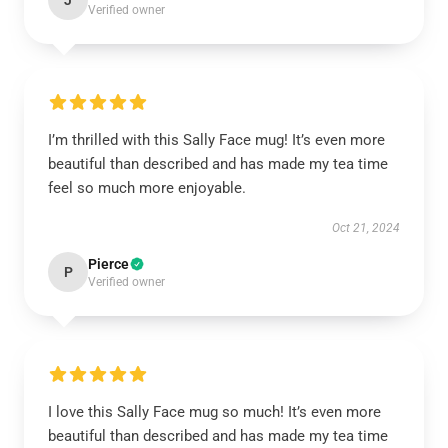
J
Verified owner
I’m thrilled with this Sally Face mug! It’s even more
beautiful than described and has made my tea time
feel so much more enjoyable.
Oct 21, 2024
Pierce
P
Verified owner
I love this Sally Face mug so much! It’s even more
beautiful than described and has made my tea time