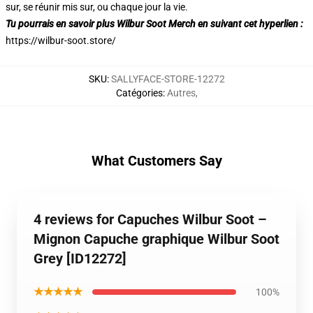
sur, se réunir mis sur, ou chaque jour la vie.
Tu pourrais en savoir plus Wilbur Soot Merch en suivant cet hyperlien :
https://wilbur-soot.store/
SKU
:
SALLYFACE-STORE-12272
Catégories
:
Autres
,
What Customers Say
4 reviews for Capuches Wilbur Soot –
Mignon Capuche graphique Wilbur Soot
Grey [ID12272]
★★★★★
100%