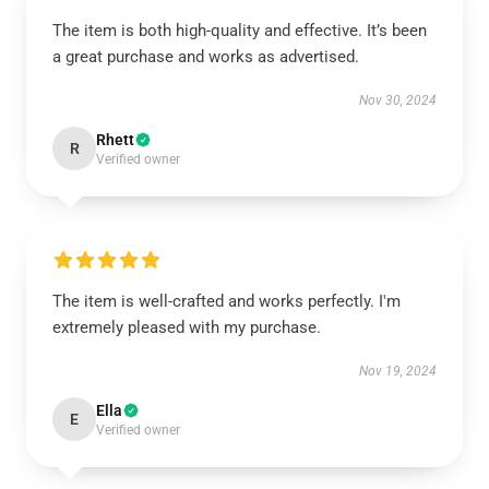
The item is both high-quality and effective. It’s been
a great purchase and works as advertised.
Nov 30, 2024
Rhett
R
Verified owner
The item is well-crafted and works perfectly. I'm
extremely pleased with my purchase.
Nov 19, 2024
Ella
E
Verified owner