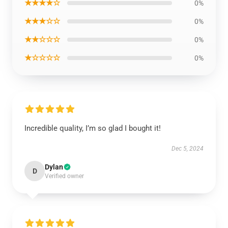
★★★★☆
0%
★★★☆☆
0%
★★☆☆☆
0%
★☆☆☆☆
0%
Incredible quality, I’m so glad I bought it!
Dec 5, 2024
Dylan
D
Verified owner