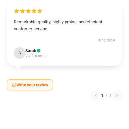
Remarkable quality, highly praise, and efficient
customer service.
Oct 6, 2024
Sarah
S
Verified owner
Write your review
1
/
1