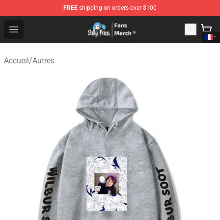
FREE
shipping on orders over $100
Sally Face Store - Official Sally Face Merchandise Shop
Open menu
Accueil
/
Autres