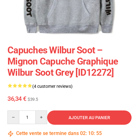
Capuches Wilbur Soot –
Mignon Capuche Graphique
Wilbur Soot Grey [ID12272]
(4 customer reviews)
36,34 €
$39.5
Quantity
AJOUTER AU PANIER
Cette vente se termine dans
02
:
10
:
54