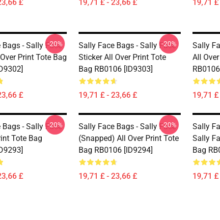
23,66 £
19,71 £ - 23,66 £
19,71 £ 
-20%
-20%
 Bags - Sally Face
Sally Face Bags - Sally Face
Sally F
 Over Print Tote Bag
Sticker All Over Print Tote
All Over
D9302]
Bag RB0106 [ID9303]
RB0106 
23,66 £
19,71 £ - 23,66 £
19,71 £ 
-20%
-20%
 Bags - Sally Face
Sally Face Bags - Sally Face
Sally F
rint Tote Bag
(Snapped) All Over Print Tote
Sally Fa
D9293]
Bag RB0106 [ID9294]
Bag RB0
23,66 £
19,71 £ - 23,66 £
19,71 £ 