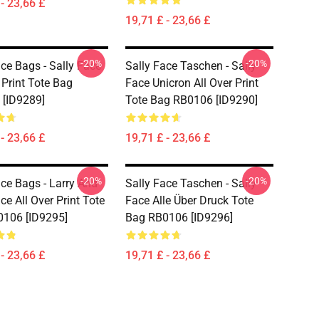
- 23,66 £
19,71 £ - 23,66 £
-20%
-20%
ace Bags - Sally Face
Sally Face Taschen - Sally
 Print Tote Bag
Face Unicron All Over Print
[ID9289]
Tote Bag RB0106 [ID9290]
- 23,66 £
19,71 £ - 23,66 £
-20%
-20%
ace Bags - Larry And
Sally Face Taschen - Sally
ce All Over Print Tote
Face Alle Über Druck Tote
106 [ID9295]
Bag RB0106 [ID9296]
- 23,66 £
19,71 £ - 23,66 £