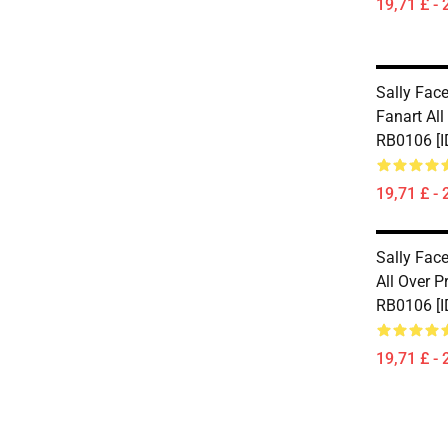
19,71 £ - 
Sally Face
Fanart All
RB0106 [I
19,71 £ - 
Sally Face
All Over P
RB0106 [I
19,71 £ - 