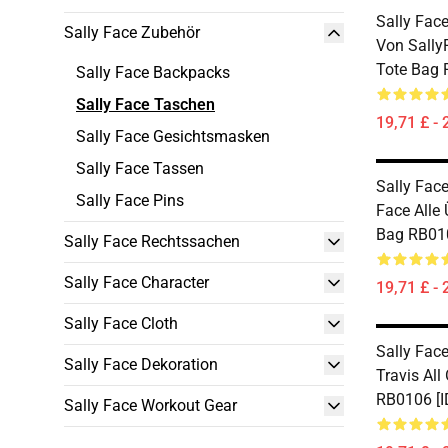
Sally Face
Sally Face Zubehör
Von SallyF
Tote Bag 
Sally Face Backpacks
Sally Face Taschen
19,71 £ - 
Sally Face Gesichtsmasken
Sally Face Tassen
Sally Face
Sally Face Pins
Face Alle 
Bag RB010
Sally Face Rechtssachen
Sally Face Character
19,71 £ - 
Sally Face Cloth
Sally Face
Sally Face Dekoration
Travis All
RB0106 [I
Sally Face Workout Gear