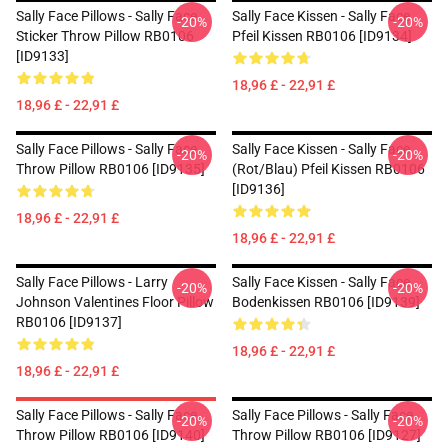
Sally Face Pillows - Sally Face
Sally Face Kissen - Sally Face
-20%
-20%
Sticker Throw Pillow RB0106
Pfeil Kissen RB0106 [ID9134]
[ID9133]
18,96 £ - 22,91 £
18,96 £ - 22,91 £
Sally Face Pillows - Sally Face
Sally Face Kissen - Sally Face
-20%
-20%
Throw Pillow RB0106 [ID9135]
(rot/blau) Pfeil Kissen RB0106
[ID9136]
18,96 £ - 22,91 £
18,96 £ - 22,91 £
Sally Face Pillows - Larry
Sally Face Kissen - Sally Face
-20%
-20%
Johnson Valentines Floor Pillow
Bodenkissen RB0106 [ID9139]
RB0106 [ID9137]
18,96 £ - 22,91 £
18,96 £ - 22,91 £
Sally Face Pillows - Sally Face.
Sally Face Pillows - Sally Face
-20%
-20%
Throw Pillow RB0106 [ID9140]
Throw Pillow RB0106 [ID9127]