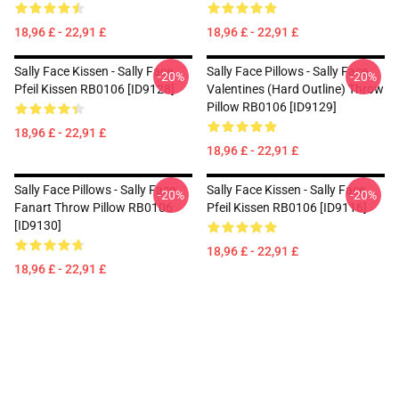
18,96 £ - 22,91 £
18,96 £ - 22,91 £
Sally Face Kissen - Sally Face
Sally Face Pillows - Sally Face
-20%
-20%
Pfeil Kissen RB0106 [ID9128]
Valentines (Hard Outline) Throw
Pillow RB0106 [ID9129]
18,96 £ - 22,91 £
18,96 £ - 22,91 £
Sally Face Pillows - Sally Face
Sally Face Kissen - Sally Face
-20%
-20%
Fanart Throw Pillow RB0106
Pfeil Kissen RB0106 [ID9116]
[ID9130]
18,96 £ - 22,91 £
18,96 £ - 22,91 £