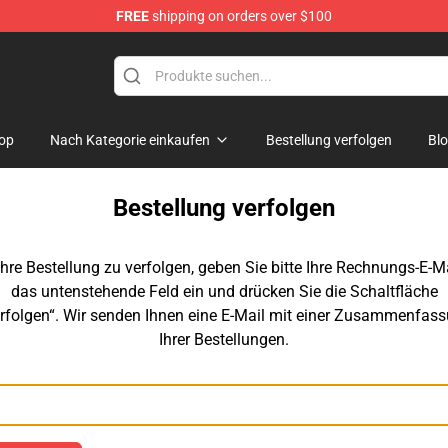
FREE
shipping on orders over $100
p
op
Nach Kategorie einkaufen
Bestellung verfolgen
Bl
Bestellung verfolgen
hre Bestellung zu verfolgen, geben Sie bitte Ihre Rechnungs-E-Ma
das untenstehende Feld ein und drücken Sie die Schaltfläche
rfolgen“. Wir senden Ihnen eine E-Mail mit einer Zusammenfas
Ihrer Bestellungen.
E-Mail