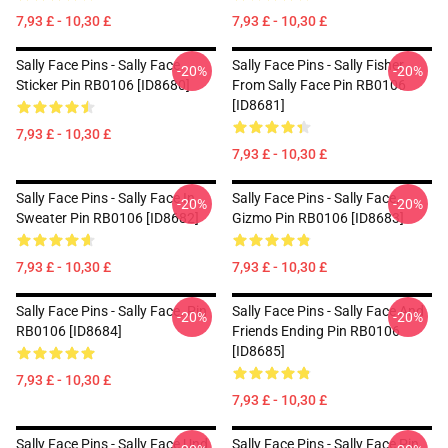
7,93 £ - 10,30 £
7,93 £ - 10,30 £
Sally Face Pins - Sally Face
Sally Face Pins - Sally Fisher
-20%
-20%
Sticker Pin RB0106 [ID8680]
From Sally Face Pin RB0106
[ID8681]
7,93 £ - 10,30 £
7,93 £ - 10,30 £
Sally Face Pins - Sally Face In
Sally Face Pins - Sally Face,
-20%
-20%
Sweater Pin RB0106 [ID8682]
Gizmo Pin RB0106 [ID8683]
7,93 £ - 10,30 £
7,93 £ - 10,30 £
Sally Face Pins - Sally Face. Pin
Sally Face Pins - Sally Face And
-20%
-20%
RB0106 [ID8684]
Friends Ending Pin RB0106
[ID8685]
7,93 £ - 10,30 £
7,93 £ - 10,30 £
Sally Face Pins - Sally Face Und
Sally Face Pins - Sally Face Pin