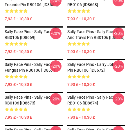
-20%
-20%
Freunde Pin RB0106 [ID8686]
RB0106 [ID8668]
7,93 £ - 10,30 £
7,93 £ - 10,30 £
Sally Face Pins - Sally Face Pin
Sally Face Pins - Sally Face Sal
-20%
-20%
RB0106 [ID8669]
And Travis Pin RB0106 [ID8670]
7,93 £ - 10,30 £
7,93 £ - 10,30 £
Sally Face Pins - Sally Face
Sally Face Pins - Larry Johnson
-20%
-20%
Fungus Pin RB0106 [ID8671]
Pin RB0106 [ID8672]
7,93 £ - 10,30 £
7,93 £ - 10,30 £
Sally Face Pins - Sally Face Pin
Sally Face Pins - Sally Face Pin
-20%
-20%
RB0106 [ID8673]
RB0106 [ID8674]
7,93 £ - 10,30 £
7,93 £ - 10,30 £