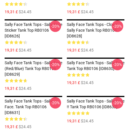
19,31 £
$24.45
19,31 £
$24.45
Sally Face Tank Tops - Sally Face
Sally Face Tank Tops - Clown
-20%
-20%
Sticker Tank Top RB0106
Sally Face Tank Top RB0106
[ID8626]
[ID8628]
19,31 £
$24.45
19,31 £
$24.45
Sally Face Tank Tops - Sally Face
Sally Face Tank Tops - Sally Face
-20%
-20%
(red/blue) Tank Top RB0106
Tank Top RB0106 [ID8630]
[ID8629]
19,31 £
$24.45
19,31 £
$24.45
Sally Face Tank Tops - Sally
Sally Face Tank Tops - Sally Face
-20%
-20%
Face. Tank Top RB0106
!! Tank Top RB0106 [ID8632]
[ID8631]
19,31 £
$24.45
19,31 £
$24.45