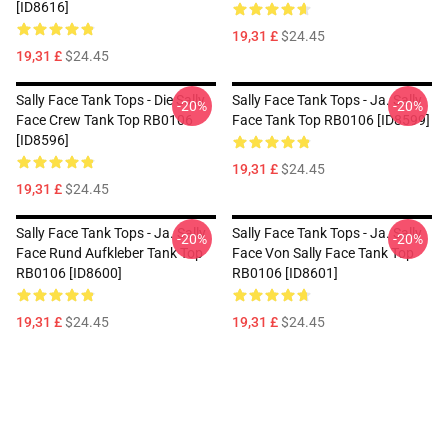
[ID8616]
19,31 £
$24.45
19,31 £
$24.45
Sally Face Tank Tops - Die Sally
Sally Face Tank Tops - Ja. Sally
-20%
-20%
Face Crew Tank Top RB0106
Face Tank Top RB0106 [ID8599]
[ID8596]
19,31 £
$24.45
19,31 £
$24.45
Sally Face Tank Tops - Ja. Sally
Sally Face Tank Tops - Ja. Sally
-20%
-20%
Face Rund Aufkleber Tank Top
Face Von Sally Face Tank Top
RB0106 [ID8600]
RB0106 [ID8601]
19,31 £
$24.45
19,31 £
$24.45