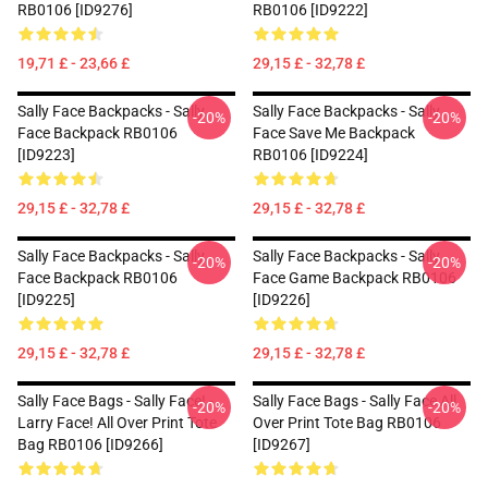
RB0106 [ID9276]
RB0106 [ID9222]
19,71 £ - 23,66 £
29,15 £ - 32,78 £
Sally Face Backpacks - Sally
Sally Face Backpacks - Sally
-20%
-20%
Face Backpack RB0106
Face Save Me Backpack
[ID9223]
RB0106 [ID9224]
29,15 £ - 32,78 £
29,15 £ - 32,78 £
Sally Face Backpacks - Sally
Sally Face Backpacks - Sally
-20%
-20%
Face Backpack RB0106
Face Game Backpack RB0106
[ID9225]
[ID9226]
29,15 £ - 32,78 £
29,15 £ - 32,78 £
Sally Face Bags - Sally Face! -
Sally Face Bags - Sally Face All
-20%
-20%
Larry Face! All Over Print Tote
Over Print Tote Bag RB0106
Bag RB0106 [ID9266]
[ID9267]