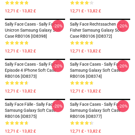
12,71 £ - 13,82 £
12,71 £ - 13,82 £
Sally Face Cases - Sally Face
Sally Face Rechtssachen - Sal
-20%
-20%
Unicron Samsung Galaxy Soft
Fisher Samsung Galaxy Soft
Case RB0106 [ID8398]
Case RB0106 [ID8372]
12,71 £ - 13,82 £
12,71 £ - 13,82 £
Sally Face Cases - Sally Face
Sally Face Cases - Sally Face
-20%
-20%
Episode 4 IPhone Soft Case
Samsung Galaxy Soft Case
RB0106 [ID8373]
RB0106 [ID8374]
12,71 £ - 13,82 £
12,71 £ - 13,82 £
Sally Face Fälle - Sally Face
Sally Face Cases - Sally Face
-20%
-20%
Samsung Galaxy Soft Case
Samsung Galaxy Soft Case
RB0106 [ID8375]
RB0106 [ID8377]
12,71 £ - 13,82 £
12,71 £ - 13,82 £