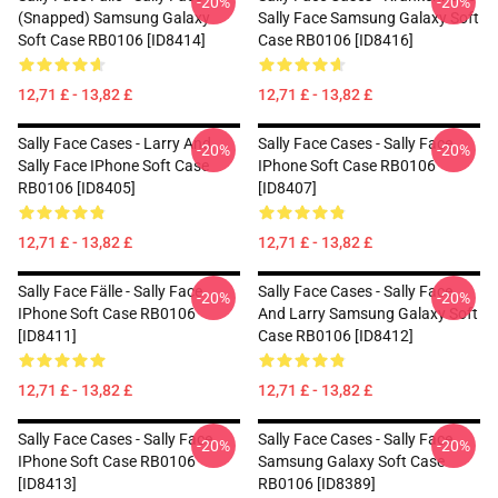
-20%
-20%
(Snapped) Samsung Galaxy
Sally Face Samsung Galaxy Soft
Soft Case RB0106 [ID8414]
Case RB0106 [ID8416]
12,71 £ - 13,82 £
12,71 £ - 13,82 £
Sally Face Cases - Larry And
Sally Face Cases - Sally Face
-20%
-20%
Sally Face IPhone Soft Case
IPhone Soft Case RB0106
RB0106 [ID8405]
[ID8407]
12,71 £ - 13,82 £
12,71 £ - 13,82 £
Sally Face Fälle - Sally Face
Sally Face Cases - Sally Face
-20%
-20%
IPhone Soft Case RB0106
And Larry Samsung Galaxy Soft
[ID8411]
Case RB0106 [ID8412]
12,71 £ - 13,82 £
12,71 £ - 13,82 £
Sally Face Cases - Sally Face
Sally Face Cases - Sally Face
-20%
-20%
IPhone Soft Case RB0106
Samsung Galaxy Soft Case
[ID8413]
RB0106 [ID8389]