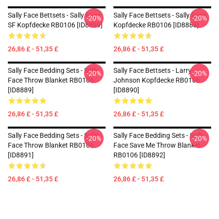
Sally Face Bettsets - Sally Face
Sally Face Bettsets - Sally Face
-20%
-20%
SF Kopfdecke RB0106 [ID8899]
Kopfdecke RB0106 [ID8888]
26,86 £ - 51,35 £
26,86 £ - 51,35 £
Sally Face Bedding Sets - Sally
Sally Face Bettsets - Larry
-20%
-20%
Face Throw Blanket RB0106
Johnson Kopfdecke RB0106
[ID8889]
[ID8890]
26,86 £ - 51,35 £
26,86 £ - 51,35 £
Sally Face Bedding Sets - Sally
Sally Face Bedding Sets - Sally
-20%
-20%
Face Throw Blanket RB0106
Face Save Me Throw Blanket
[ID8891]
RB0106 [ID8892]
26,86 £ - 51,35 £
26,86 £ - 51,35 £