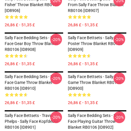
-20%
-20%
Fisher' Throw Blanket RB0106
From Sally Face Throw Blanket
[ID8906]
RB0106 [ID8907]
26,86 £ - 51,35 £
26,86 £ - 51,35 £
Sally Face Bedding Sets - Sally
Sally Face Bettsets - Sally Face
-20%
-20%
Face Gear Boy Throw Blanket
Poster Throw Blanket RB0106
RB0106 [ID8908]
[ID8909]
26,86 £ - 51,35 £
26,86 £ - 51,35 £
Sally Face Bedding Sets - Sally
Sally Face Bettsets - Sally Face
-20%
-20%
Face Game Throw Blanket
Game Throw Blanket RB0106
RB0106 [ID8910]
[ID8900]
26,86 £ - 51,35 £
26,86 £ - 51,35 £
Sally Face Bettsets - Travis
Sally Face Bedding Sets - Sally
-20%
-20%
Phelps - Sally Face Kopfdecke
Face Playing Guitar Throw
RB0106 [ID8901]
Blanket RB0106 [ID8902]