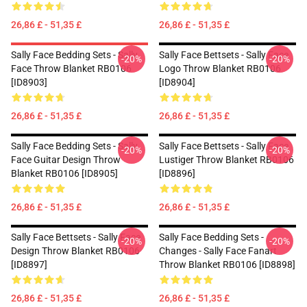
26,86 £ - 51,35 £
26,86 £ - 51,35 £
Sally Face Bedding Sets - Sally
Sally Face Bettsets - Sally Face
-20%
-20%
Face Throw Blanket RB0106
Logo Throw Blanket RB0106
[ID8903]
[ID8904]
26,86 £ - 51,35 £
26,86 £ - 51,35 £
Sally Face Bedding Sets - Sally
Sally Face Bettsets - Sally Face
-20%
-20%
Face Guitar Design Throw
Lustiger Throw Blanket RB0106
Blanket RB0106 [ID8905]
[ID8896]
26,86 £ - 51,35 £
26,86 £ - 51,35 £
Sally Face Bettsets - Sally Face
Sally Face Bedding Sets -
-20%
-20%
Design Throw Blanket RB0106
Changes - Sally Face Fanart
[ID8897]
Throw Blanket RB0106 [ID8898]
26,86 £ - 51,35 £
26,86 £ - 51,35 £