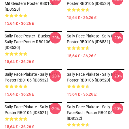
Mit Geistern Poster RB0106
Poster RB0106 [ID8529]
[ID8528]
15,64 £ - 36,26 £
15,64 £ - 36,26 £
Sally Face Poster - BucketHead
Sally Face Plakate - Sally Face
-20%
-20%
Sally Face Poster RB0106
Poster RB0106 [ID8531]
[ID8530]
15,64 £ - 36,26 £
15,64 £ - 36,26 £
Sally Face Plakate - Sally Face
Sally Face Plakate - Sally Face
-20%
-20%
Poster RB0106 [ID8532]
Poster RB0106 [ID8520]
15,64 £ - 36,26 £
15,64 £ - 36,26 £
Sally Face Plakate - Sally Face
Sally Face Plakate - Sally
-20%
-20%
Poster RB0106 [ID8521]
FaceBuch Poster RB0106
[ID8522]
15,64 £ - 36,26 £