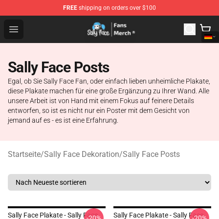
FREE
shipping on orders over $100
Sally Face Store - Official Sally Face Merchandise Shop
Open menu
Sally Face Posts
Egal, ob Sie Sally Face Fan, oder einfach lieben unheimliche Plakate,
diese Plakate machen für eine große Ergänzung zu Ihrer Wand. Alle
unsere Arbeit ist von Hand mit einem Fokus auf feinere Details
entworfen, so ist es nicht nur ein Poster mit dem Gesicht von
jemand auf es - es ist eine Erfahrung.
Startseite
/
Sally Face Dekoration
/
Sally Face Posts
Sally Face Plakate - Sally Face
Sally Face Plakate - Sally Face
-20%
-20%