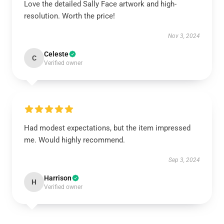
Love the detailed Sally Face artwork and high-
resolution. Worth the price!
Nov 3, 2024
Celeste
C
Verified owner
Had modest expectations, but the item impressed
me. Would highly recommend.
Sep 3, 2024
Harrison
H
Verified owner