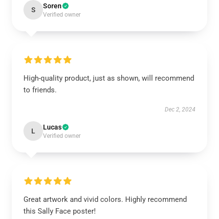
Soren
S
Verified owner
High-quality product, just as shown, will recommend
to friends.
Dec 2, 2024
Lucas
L
Verified owner
Great artwork and vivid colors. Highly recommend
this Sally Face poster!