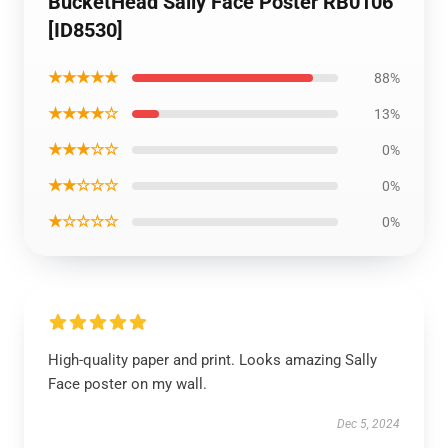
BucketHead Sally Face Poster RB0106
[ID8530]
★★★★★
88%
★★★★☆
13%
★★★☆☆
0%
★★☆☆☆
0%
★☆☆☆☆
0%
High-quality paper and print. Looks amazing Sally
Face poster on my wall.
Dec 5, 2024