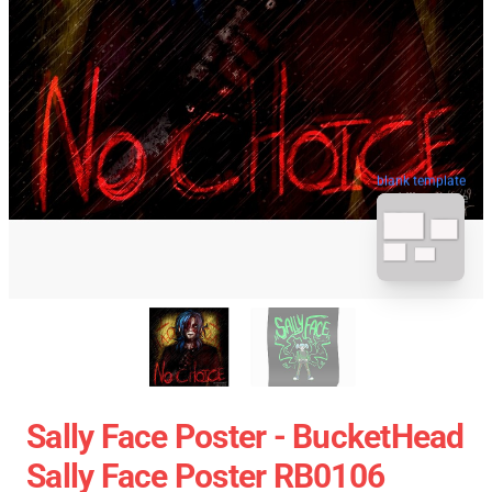
blank template
Sally Face Poster - BucketHead
Sally Face Poster RB0106