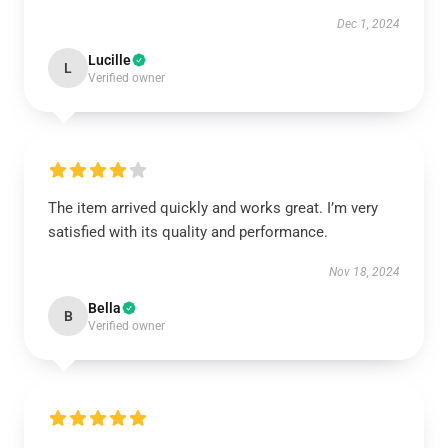
Dec 1, 2024
Lucille
L
Verified owner
The item arrived quickly and works great. I’m very
satisfied with its quality and performance.
Nov 18, 2024
Bella
B
Verified owner