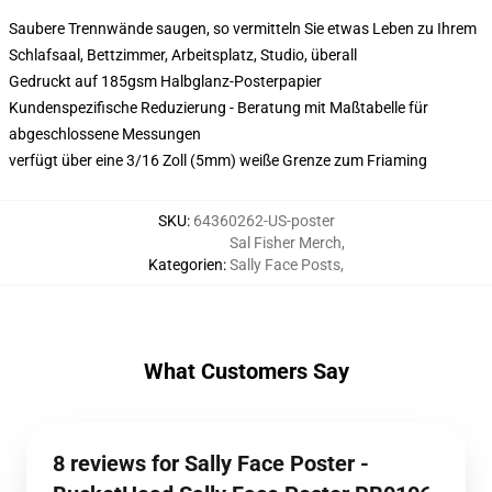
Saubere Trennwände saugen, so vermitteln Sie etwas Leben zu Ihrem
Schlafsaal, Bettzimmer, Arbeitsplatz, Studio, überall
Gedruckt auf 185gsm Halbglanz-Posterpapier
Kundenspezifische Reduzierung - Beratung mit Maßtabelle für
abgeschlossene Messungen
verfügt über eine 3/16 Zoll (5mm) weiße Grenze zum Friaming
SKU
:
64360262-US-poster
Sal Fisher Merch
,
Kategorien
:
Sally Face Posts
,
What Customers Say
8 reviews for Sally Face Poster -