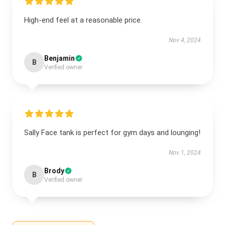
High-end feel at a reasonable price.
Nov 4, 2024
Benjamin
B
Verified owner
Sally Face tank is perfect for gym days and lounging!
Nov 1, 2024
Brody
B
Verified owner