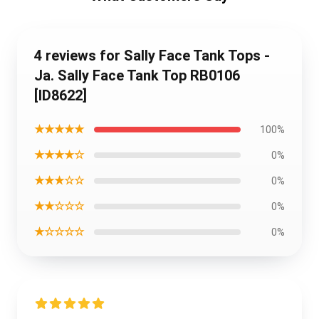
4 reviews for Sally Face Tank Tops -
Ja. Sally Face Tank Top RB0106
[ID8622]
★★★★★
100%
★★★★☆
0%
★★★☆☆
0%
★★☆☆☆
0%
★☆☆☆☆
0%