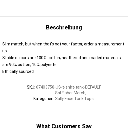
Beschreibung
Slim match, but when that’s not your factor, order a measurement
up
Stable colours are 100% cotton; heathered and marled materials
are 90% cotton, 10% polyester
Ethically sourced
SKU
:
67403758-US-t-shirt-tank-DEFAULT
Sal Fisher Merch
,
Kategorien
:
Sally Face Tank Tops
,
What Customers Say