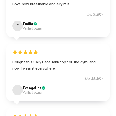
Love how breathable and airy it is.
Dec 3, 2024
Emilia
E
Verified owner
Bought this Sally Face tank top for the gym, and
now I wear it everywhere.
Nov 28, 2024
Evangeline
E
Verified owner