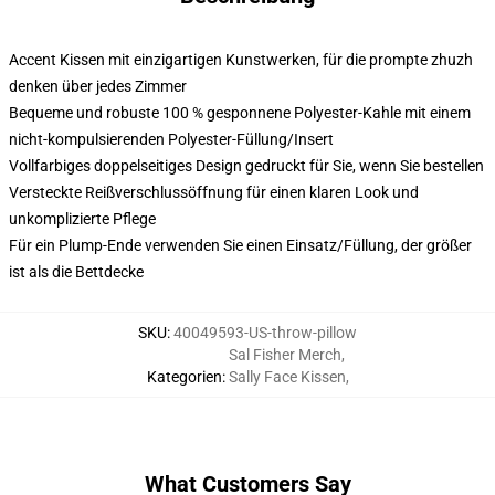
Accent Kissen mit einzigartigen Kunstwerken, für die prompte zhuzh
denken über jedes Zimmer
Bequeme und robuste 100 % gesponnene Polyester-Kahle mit einem
nicht-kompulsierenden Polyester-Füllung/Insert
Vollfarbiges doppelseitiges Design gedruckt für Sie, wenn Sie bestellen
Versteckte Reißverschlussöffnung für einen klaren Look und
unkomplizierte Pflege
Für ein Plump-Ende verwenden Sie einen Einsatz/Füllung, der größer
ist als die Bettdecke
SKU
:
40049593-US-throw-pillow
Sal Fisher Merch
,
Kategorien
:
Sally Face Kissen
,
What Customers Say