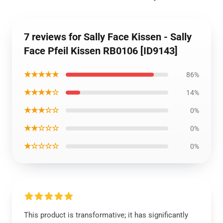
7 reviews for Sally Face Kissen - Sally
Face Pfeil Kissen RB0106 [ID9143]
★★★★★
86%
★★★★☆
14%
★★★☆☆
0%
★★☆☆☆
0%
★☆☆☆☆
0%
This product is transformative; it has significantly