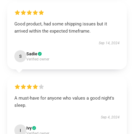
Good product, had some shipping issues but it
arrived within the expected timeframe.
Sep 14, 2024
Sadie
S
Verified owner
A must-have for anyone who values a good night's
sleep.
Sep 4, 2024
Ivy
I
Verified owner