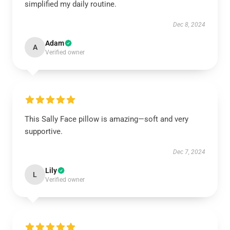
simplified my daily routine.
Dec 8, 2024
Adam
A
Verified owner
This Sally Face pillow is amazing—soft and very
supportive.
Dec 7, 2024
Lily
L
Verified owner