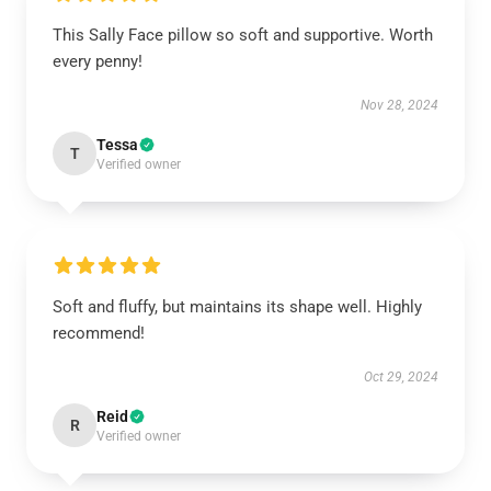
This Sally Face pillow so soft and supportive. Worth
every penny!
Nov 28, 2024
Tessa
T
Verified owner
Soft and fluffy, but maintains its shape well. Highly
recommend!
Oct 29, 2024
Reid
R
Verified owner