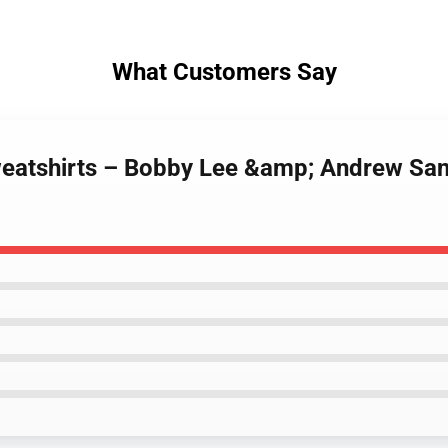
What Customers Say
weatshirts – Bobby Lee &amp; Andrew Sant