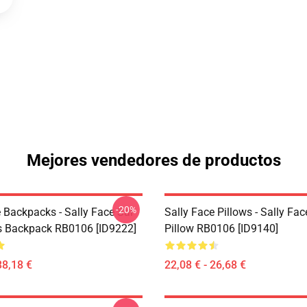
Mejores vendedores de productos
-20%
 Backpacks - Sally Face Sal
Sally Face Pillows - Sally Fa
s Backpack RB0106 [ID9222]
Pillow RB0106 [ID9140]
38,18 €
22,08 € - 26,68 €