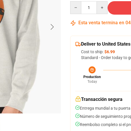
Quantity
Esta venta termina en
04
Deliver to United States
Cost to ship:
$6.99
Standard - Order today to g
Production
Today
Transacción segura
Entrega mundial a tu puerta
Número de seguimiento prop
Reembolso completo si el pr