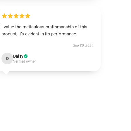
I value the meticulous craftsmanship of this
product; it’s evident in its performance.
Sep 30, 2024
Daisy
D
Verified owner