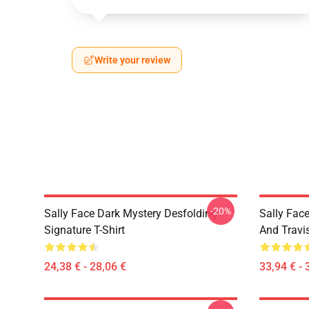
Write your review
-20%
Sally Face Dark Mystery Desfolding
Sally Face
Signature T-Shirt
And Travi
24,38 € - 28,06 €
33,94 € - 