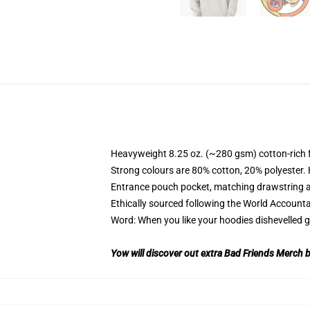
Heavyweight 8.25 oz. (~280 gsm) cotton-rich 
Strong colours are 80% cotton, 20% polyester.
Entrance pouch pocket, matching drawstring a
Ethically sourced following the World Account
Word: When you like your hoodies dishevelled g
Yow will discover out extra Bad Friends Merch by