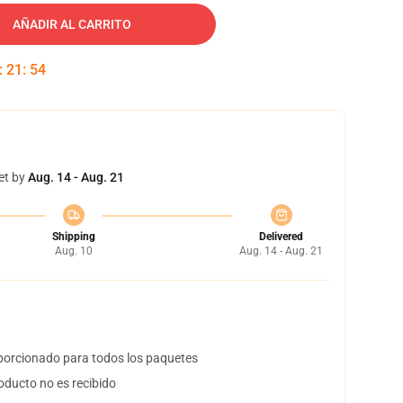
AÑADIR AL CARRITO
:
21
:
53
et by
Aug. 14 - Aug. 21
Shipping
Delivered
Aug. 10
Aug. 14 - Aug. 21
orcionado para todos los paquetes
oducto no es recibido