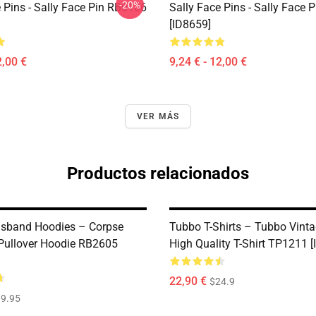
-20%
 Pins - Sally Face Pin RB0106
Sally Face Pins - Sally Face
[ID8659]
2,00 €
9,24 € - 12,00 €
VER MÁS
Productos relacionados
sband Hoodies – Corpse
Tubbo T-Shirts – Tubbo Vinta
ullover Hoodie RB2605
High Quality T-Shirt TP1211 
22,90 €
$24.9
9.95