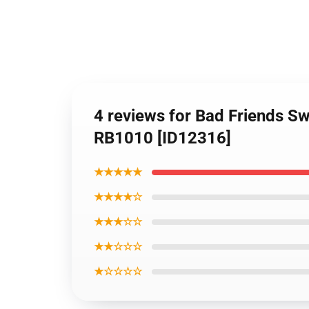
4 reviews for Bad Friends S
RB1010 [ID12316]
★★★★★
★★★★☆
★★★☆☆
★★☆☆☆
★☆☆☆☆