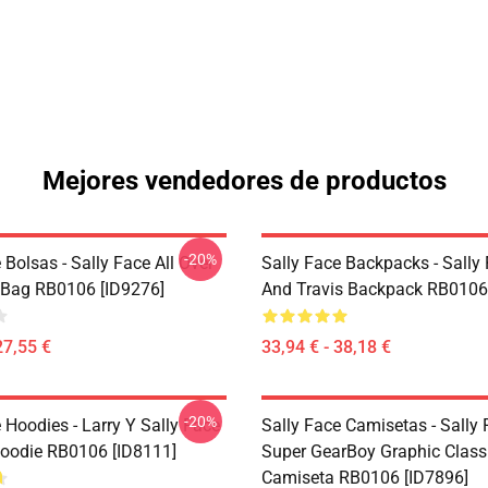
Mejores vendedores de productos
-20%
 Bolsas - Sally Face All Over
Sally Face Backpacks - Sally
e Bag RB0106 [ID9276]
And Travis Backpack RB0106
27,55 €
33,94 € - 38,18 €
-20%
 Hoodies - Larry Y Sally Face
Sally Face Camisetas - Sally
Hoodie RB0106 [ID8111]
Super GearBoy Graphic Class
Camiseta RB0106 [ID7896]