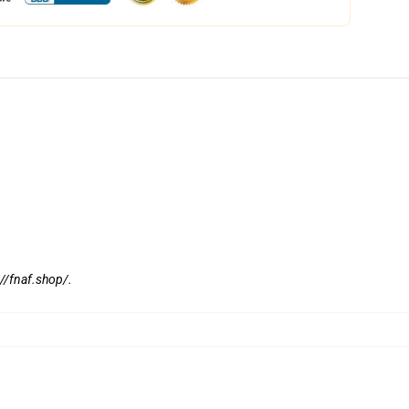
://fnaf.shop/
.