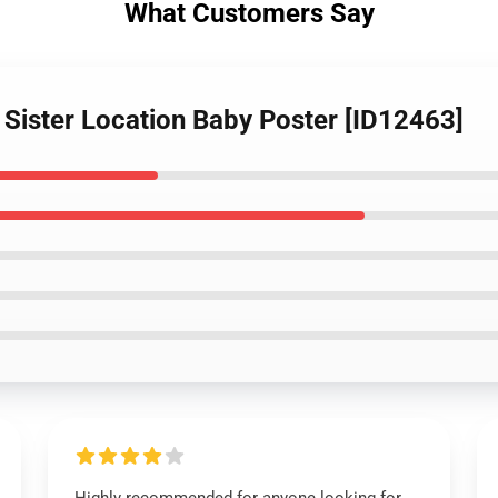
What Customers Say
 Sister Location Baby Poster [ID12463]