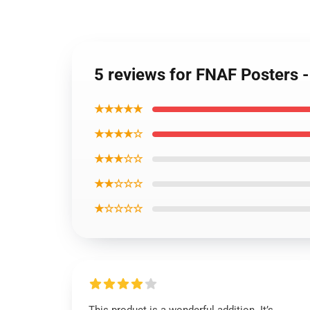
5 reviews for FNAF Posters -
★★★★★
★★★★☆
★★★☆☆
★★☆☆☆
★☆☆☆☆