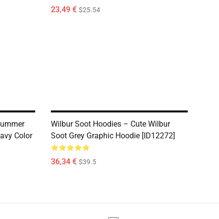
23,49 €
$25.54
 Summer
Wilbur Soot Hoodies – Cute Wilbur
avy Color
Soot Grey Graphic Hoodie [ID12272]
36,34 €
$39.5