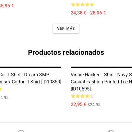
45,95 €
24,38 € - 28,06 €
VER MÁS
Productos relacionados
 Co. T Shirt - Dream SMP
Vinnie Hacker T-Shirt - Navy
nisex Cotton T-Shirt [ID10850]
Casual Fashion Printed Tee N
[ID10595]
4.95
22,95 €
$24.95