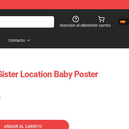
Atención al cliente
Ver carrito
Contacto
Sister Location Baby Poster
)
AÑADIR AL CARRITO