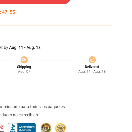
:
47
:
54
et by
Aug. 11 - Aug. 18
Shipping
Delivered
Aug. 07
Aug. 11 - Aug. 18
orcionado para todos los paquetes
oducto no es recibido