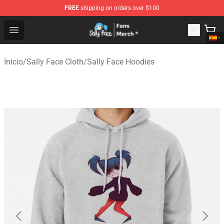
FREE
shipping on orders over $100
Sally Face Store - Official Sally Face Merchandise Shop
Open menu
Inicio
/
Sally Face Cloth
/
Sally Face Hoodies