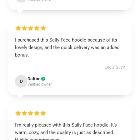
I purchased this Sally Face hoodie because of its
lovely design, and the quick delivery was an added
bonus.
Dec 2, 2024
Dalton
D
Verified owner
I’m really pleased with this Sally Face hoodie. It’s
warm, cozy, and the quality is just as described.