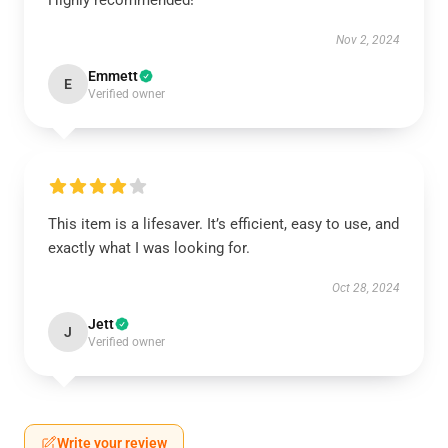
Highly recommended!
Nov 2, 2024
Emmett
E
Verified owner
This item is a lifesaver. It’s efficient, easy to use, and
exactly what I was looking for.
Oct 28, 2024
Jett
J
Verified owner
Write your review