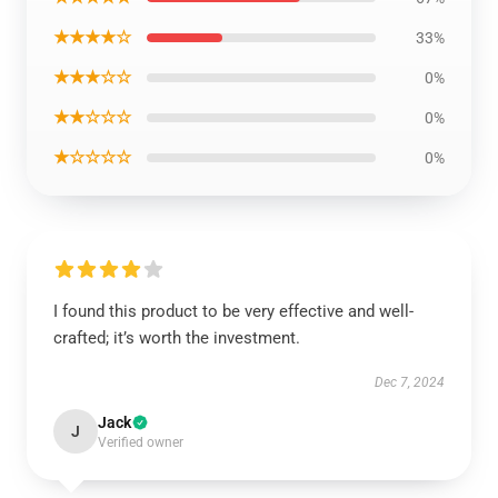
★★★★☆
33%
★★★☆☆
0%
★★☆☆☆
0%
★☆☆☆☆
0%
I found this product to be very effective and well-
crafted; it’s worth the investment.
Dec 7, 2024
Jack
J
Verified owner