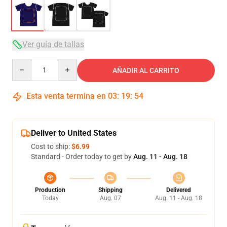
Ver guía de tallas
Quantity
AÑADIR AL CARRITO
Esta venta termina en
03
:
19
:
54
Deliver to United States
Cost to ship:
$6.99
Standard - Order today to get by
Aug. 11 - Aug. 18
Production
Shipping
Delivered
Today
Aug. 07
Aug. 11 - Aug. 18