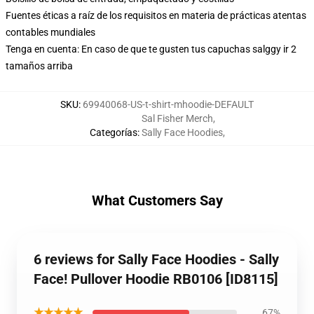
Fuentes éticas a raíz de los requisitos en materia de prácticas atentas
contables mundiales
Tenga en cuenta: En caso de que te gusten tus capuchas salggy ir 2
tamaños arriba
SKU
:
69940068-US-t-shirt-mhoodie-DEFAULT
Sal Fisher Merch
,
Categorías
:
Sally Face Hoodies
,
What Customers Say
6 reviews for Sally Face Hoodies - Sally
Face! Pullover Hoodie RB0106 [ID8115]
★★★★★
67%