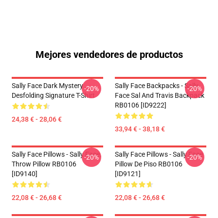
Mejores vendedores de productos
Sally Face Dark Mystery
Sally Face Backpacks - Sally
-20%
-20%
Desfolding Signature T-Shirt
Face Sal And Travis Backpack
RB0106 [ID9222]
24,38 € - 28,06 €
33,94 € - 38,18 €
Sally Face Pillows - Sally Face.
Sally Face Pillows - Sally Face
-20%
-20%
Throw Pillow RB0106
Pillow De Piso RB0106
[ID9140]
[ID9121]
22,08 € - 26,68 €
22,08 € - 26,68 €