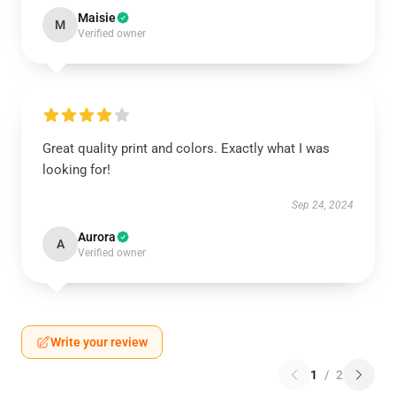
Maisie
M
Verified owner
Great quality print and colors. Exactly what I was
looking for!
Sep 24, 2024
Aurora
A
Verified owner
Write your review
1
/
2