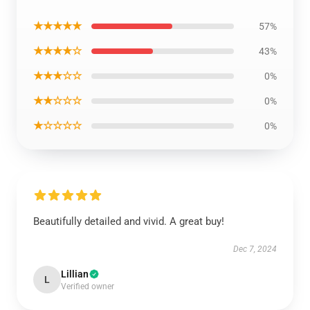
★★★★★
57%
★★★★☆
43%
★★★☆☆
0%
★★☆☆☆
0%
★☆☆☆☆
0%
Beautifully detailed and vivid. A great buy!
Dec 7, 2024
Lillian
L
Verified owner