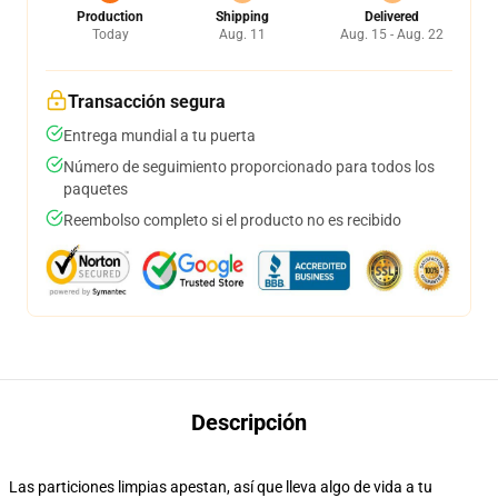
Production
Shipping
Delivered
Today
Aug. 11
Aug. 15 - Aug. 22
Transacción segura
Entrega mundial a tu puerta
Número de seguimiento proporcionado para todos los
paquetes
Reembolso completo si el producto no es recibido
Descripción
Las particiones limpias apestan, así que lleva algo de vida a tu