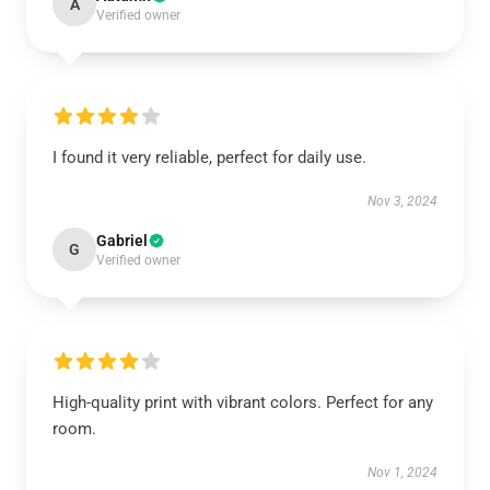
A
Verified owner
I found it very reliable, perfect for daily use.
Nov 3, 2024
Gabriel
G
Verified owner
High-quality print with vibrant colors. Perfect for any
room.
Nov 1, 2024