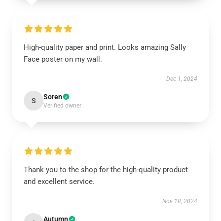
High-quality paper and print. Looks amazing Sally
Face poster on my wall.
Dec 1, 2024
Soren
S
Verified owner
Thank you to the shop for the high-quality product
and excellent service.
Nov 18, 2024
Autumn