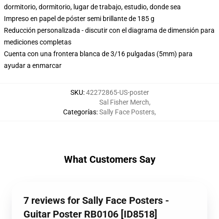
dormitorio, dormitorio, lugar de trabajo, estudio, donde sea
Impreso en papel de póster semi brillante de 185 g
Reducción personalizada - discutir con el diagrama de dimensión para
mediciones completas
Cuenta con una frontera blanca de 3/16 pulgadas (5mm) para
ayudar a enmarcar
SKU
:
42272865-US-poster
Sal Fisher Merch
,
Categorías
:
Sally Face Posters
,
What Customers Say
7 reviews for Sally Face Posters -
Guitar Poster RB0106 [ID8518]