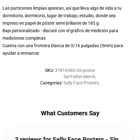
Las particiones limpias apestan, así que lleva algo de vida a tu
dormitorio, dormitorio, lugar de trabajo, estudio, donde sea
Impreso en papel de póster semi brillante de 185 g
Bajo personalizado - discutir con el gráfico de medición para
mediciones completas
Cuenta con una frontera blanca de 3/16 pulgadas (5mm) para
ayudar a enmarcar
SKU
:
37816980-US-poster
Sal Fisher Merch
,
Categorías
:
Sally Face Posters
,
What Customers Say
3 reviews for Sally Face Posters - Sin