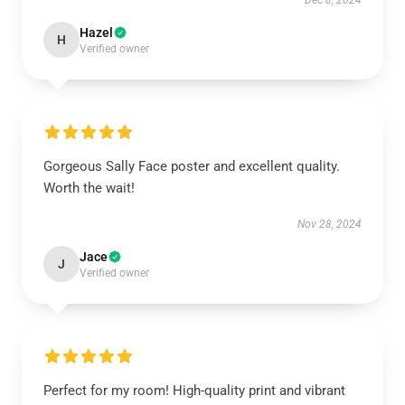
Dec 8, 2024
Hazel
H
Verified owner
Gorgeous Sally Face poster and excellent quality.
Worth the wait!
Nov 28, 2024
Jace
J
Verified owner
Perfect for my room! High-quality print and vibrant