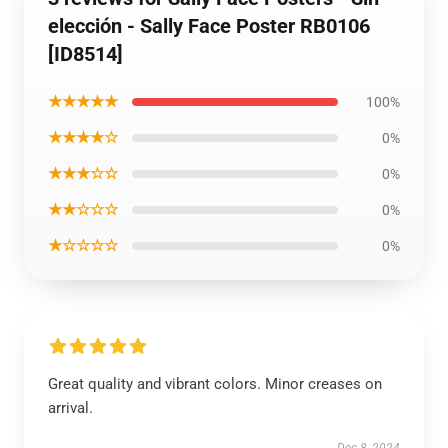
elección - Sally Face Poster RB0106
[ID8514]
★★★★★
100%
★★★★☆
0%
★★★☆☆
0%
★★☆☆☆
0%
★☆☆☆☆
0%
Great quality and vibrant colors. Minor creases on
arrival.