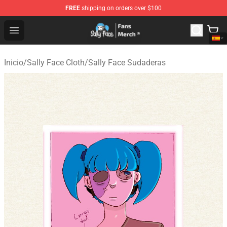
FREE
shipping on orders over $100
Sally Face Store - Official Sally Face Merchandise Shop
Open menu
Inicio
/
Sally Face Cloth
/
Sally Face Sudaderas