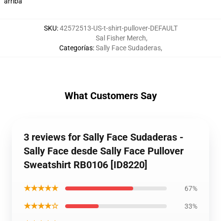
arriba
SKU
:
42572513-US-t-shirt-pullover-DEFAULT
Sal Fisher Merch
,
Categorías
:
Sally Face Sudaderas
,
What Customers Say
3 reviews for Sally Face Sudaderas -
Sally Face desde Sally Face Pullover
Sweatshirt RB0106 [ID8220]
★★★★★
67%
★★★★☆
33%