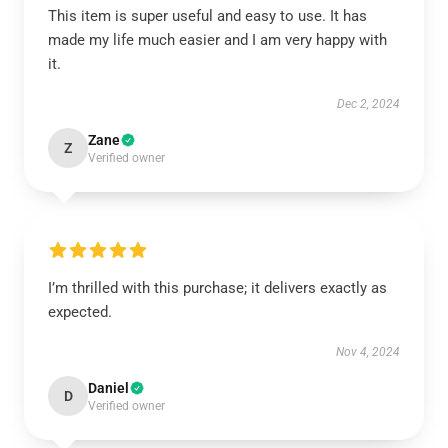
This item is super useful and easy to use. It has
made my life much easier and I am very happy with
it.
Dec 2, 2024
Zane
Z
Verified owner
I’m thrilled with this purchase; it delivers exactly as
expected.
Nov 4, 2024
Daniel
D
Verified owner