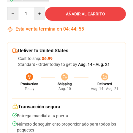
Quantity
AÑADIR AL CARRITO
Esta venta termina en
04
:
44
:
54
Deliver to United States
Cost to ship:
$6.99
Standard - Order today to get by
Aug. 14 - Aug. 21
Production
Shipping
Delivered
Today
Aug. 10
Aug. 14 - Aug. 21
Transacción segura
Entrega mundial a tu puerta
Número de seguimiento proporcionado para todos los
paquetes