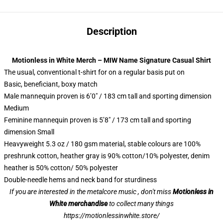
Description
Motionless in White Merch – MIW Name Signature Casual Shirt
The usual, conventional t-shirt for on a regular basis put on
Basic, beneficiant, boxy match
Male mannequin proven is 6’0″ / 183 cm tall and sporting dimension
Medium
Feminine mannequin proven is 5’8″ / 173 cm tall and sporting
dimension Small
Heavyweight 5.3 oz / 180 gsm material, stable colours are 100%
preshrunk cotton, heather gray is 90% cotton/10% polyester, denim
heather is 50% cotton/ 50% polyester
Double-needle hems and neck band for sturdiness
If you are interested in the metalcore music , don't miss
Motionless in
White merchandise
to collect many things
https://motionlessinwhite.store/