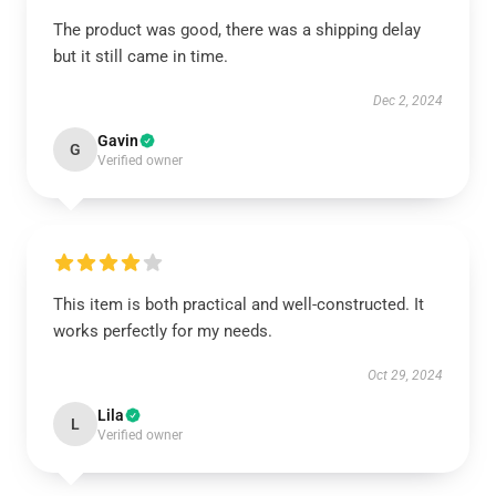
The product was good, there was a shipping delay
but it still came in time.
Dec 2, 2024
Gavin
G
Verified owner
This item is both practical and well-constructed. It
works perfectly for my needs.
Oct 29, 2024
Lila
L
Verified owner