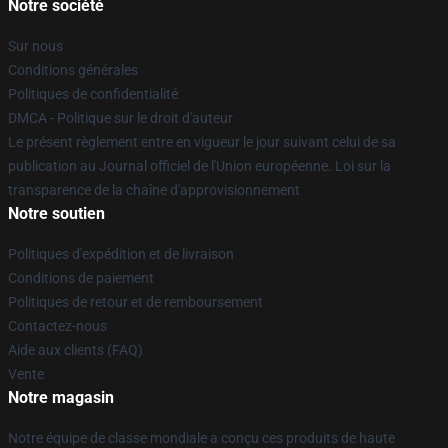
Notre société
Sur nous
Conditions générales
Politiques de confidentialité
DMCA - Politique sur le droit d'auteur
Le présent règlement entre en vigueur le jour suivant celui de sa
publication au Journal officiel de l'Union européenne. Loi sur la
transparence de la chaîne d'approvisionnement
Notre soutien
Politiques d'expédition et de livraison
Conditions de paiement
Politiques de retour et de remboursement
Contactez-nous
Aide aux clients (FAQ)
Vente
Notre magasin
Notre équipe de classe mondiale a conçu ces produits de haute