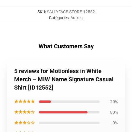
SKU
:
SALLYFACE-STORE-12552
Catégories
:
Autres
,
What Customers Say
5 reviews for Motionless in White
Merch – MIW Name Signature Casual
Shirt [ID12552]
★★★★★
20%
★★★★☆
80%
★★★☆☆
0%