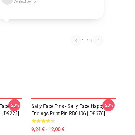
Verified owner
1
/
1
-20%
-20%
 Face Sal
Sally Face Pins - Sally Face Happy
 [ID9222]
Endings Print Pin RB0106 [ID8676]
9,24 € - 12,00 €