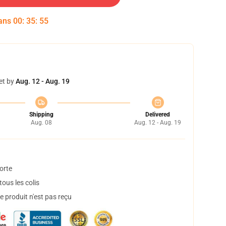
dans
00
:
35
:
54
et by
Aug. 12 - Aug. 19
Shipping
Delivered
Aug. 08
Aug. 12 - Aug. 19
orte
ous les colis
 produit n'est pas reçu