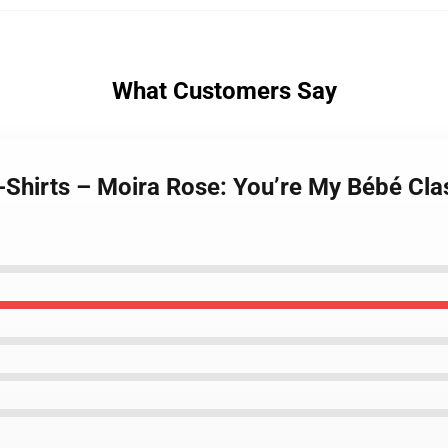
What Customers Say
T-Shirts – Moira Rose: You’re My Bébé Cla