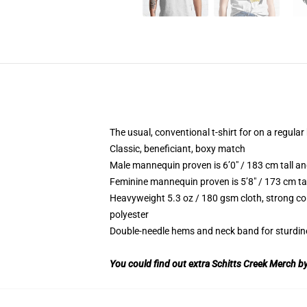
The usual, conventional t-shirt for on a regular
Classic, beneficiant, boxy match
Male mannequin proven is 6’0″ / 183 cm tall 
Feminine mannequin proven is 5’8″ / 173 cm ta
Heavyweight 5.3 oz / 180 gsm cloth, strong co
polyester
Double-needle hems and neck band for sturdin
You could find out extra Schitts Creek Merch by