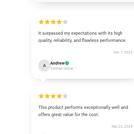
It surpassed my expectations with its high
quality, reliability, and flawless performance.
Dec 7, 2024
Andrew
A
Verified owner
This product performs exceptionally well and
offers great value for the cost.
Sep 23, 2024