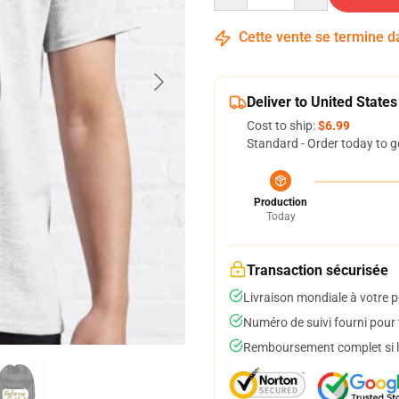
Cette vente se termine 
Deliver to United States
Cost to ship:
$6.99
Standard - Order today to g
Production
Today
Transaction sécurisée
Livraison mondiale à votre p
Numéro de suivi fourni pour t
Remboursement complet si le