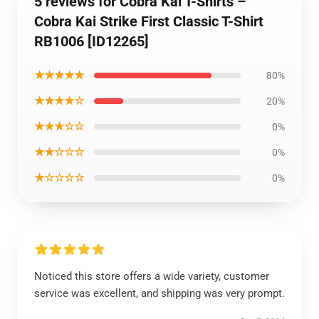
5 reviews for Cobra Kai T-Shirts –
Cobra Kai Strike First Classic T-Shirt
RB1006 [ID12265]
★★★★★
80%
★★★★☆
20%
★★★☆☆
0%
★★☆☆☆
0%
★☆☆☆☆
0%
Noticed this store offers a wide variety, customer
service was excellent, and shipping was very prompt.