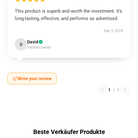
This product is superb and worth the investment. It’s
long-lasting, effective, and performs as advertised.
Sep 3, 2024
David
D
Verified owner
Write your review
1
/
1
Beste Verkäufer Produkte