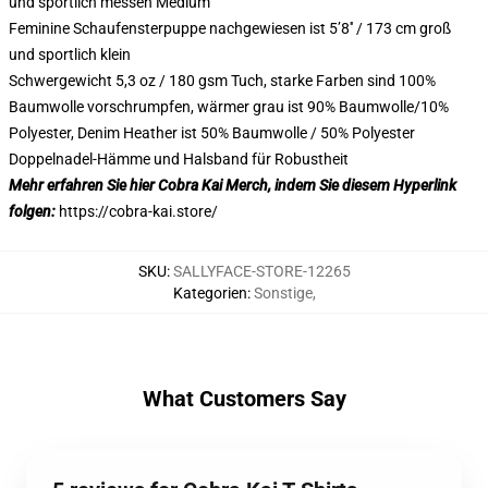
und sportlich messen Medium
Feminine Schaufensterpuppe nachgewiesen ist 5’8′′ / 173 cm groß
und sportlich klein
Schwergewicht 5,3 oz / 180 gsm Tuch, starke Farben sind 100%
Baumwolle vorschrumpfen, wärmer grau ist 90% Baumwolle/10%
Polyester, Denim Heather ist 50% Baumwolle / 50% Polyester
Doppelnadel-Hämme und Halsband für Robustheit
Mehr erfahren Sie hier Cobra Kai Merch, indem Sie diesem Hyperlink
folgen:
https://cobra-kai.store/
SKU
:
SALLYFACE-STORE-12265
Kategorien
:
Sonstige
,
What Customers Say