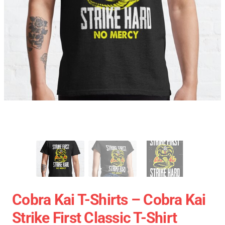
Cobra Kai T-Shirts – Cobra Kai
Strike First Classic T-Shirt