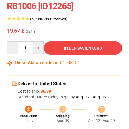
RB1006 [ID12265]
(5 customer reviews)
19,67 £
$24.9
Quantity
IN DEN WARENKORB
Diese Aktion endet in
01
:
08
:
50
Deliver to United States
Cost to ship:
$6.99
Standard - Order today to get by
Aug. 12 - Aug. 19
Production
Shipping
Delivered
Today
Aug. 08
Aug. 12 - Aug. 19