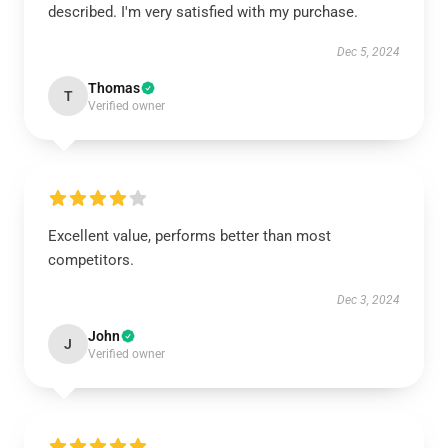
described. I'm very satisfied with my purchase.
Dec 5, 2024
Thomas
T
Verified owner
Excellent value, performs better than most
competitors.
Dec 3, 2024
John
J
Verified owner