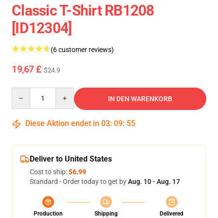
Classic T-Shirt RB1208
[ID12304]
(6 customer reviews)
19,67 £
$24.9
Quantity
IN DEN WARENKORB
Diese Aktion endet in
03
:
09
:
54
Deliver to United States
Cost to ship:
$6.99
Standard - Order today to get by
Aug. 10 - Aug. 17
Production
Shipping
Delivered