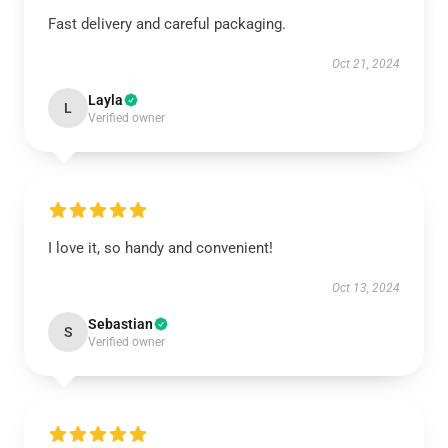
Fast delivery and careful packaging.
Oct 21, 2024
Layla
L
Verified owner
I love it, so handy and convenient!
Oct 13, 2024
Sebastian
S
Verified owner