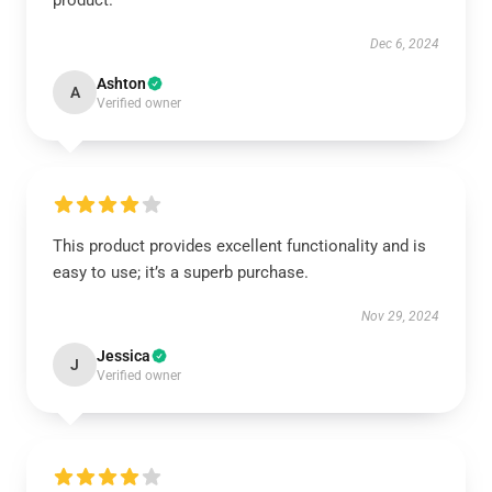
product.
Dec 6, 2024
Ashton
A
Verified owner
This product provides excellent functionality and is
easy to use; it’s a superb purchase.
Nov 29, 2024
Jessica
J
Verified owner