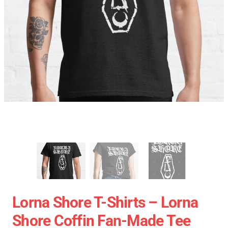
Lorna Shore T-Shirts – Lorna
Shore Coffin Fan-Made Tee