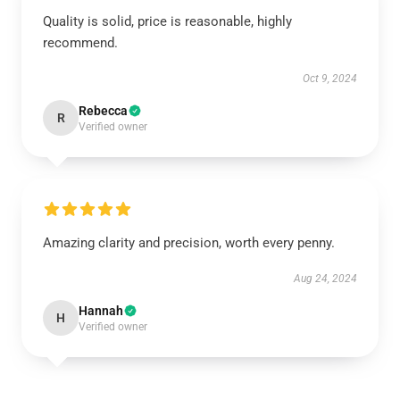
Quality is solid, price is reasonable, highly
recommend.
Oct 9, 2024
Rebecca
R
Verified owner
Amazing clarity and precision, worth every penny.
Aug 24, 2024
Hannah
H
Verified owner