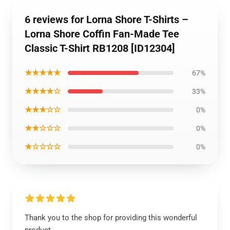
6 reviews for Lorna Shore T-Shirts –
Lorna Shore Coffin Fan-Made Tee
Classic T-Shirt RB1208 [ID12304]
★★★★★
67%
★★★★☆
33%
★★★☆☆
0%
★★☆☆☆
0%
★☆☆☆☆
0%
Thank you to the shop for providing this wonderful