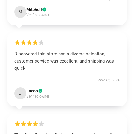
Mitchell
M
Verified owner
Discovered this store has a diverse selection,
customer service was excellent, and shipping was
quick.
Nov 10, 2024
Jacob
J
Verified owner