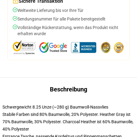
Sichere Transaktion
Weltweite Lieferung bis vor Ihre Tür
Sendungsnummer für alle Pakete bereitgestellt
Vollständige Rückerstattung, wenn das Produkt nicht
erhalten wurde
Beschreibung
Schwergewicht 8.25 Unze (~280 g) Baumwoll-Nassvlies
Stabile Farben sind 80% Baumwolle, 20% Polyester. Heather Gray ist
70% Baumwolle, 30% Polyester. Charcoal Heather ist 60% Baumwolle,
40% Polyester
Entrance Tasche, passende Kordelzug und Rippenmanschetten