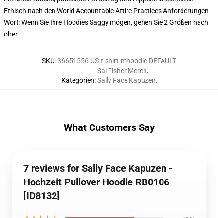
Ethisch nach den World Accountable Attire Practices Anforderungen
Wort: Wenn Sie Ihre Hoodies Saggy mögen, gehen Sie 2 Größen nach
oben
SKU
:
36651556-US-t-shirt-mhoodie-DEFAULT
Sal Fisher Merch
,
Kategorien
:
Sally Face Kapuzen
,
What Customers Say
7 reviews for Sally Face Kapuzen -
Hochzeit Pullover Hoodie RB0106
[ID8132]