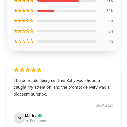
★★★★★
71%
★★★★☆
29%
★★★☆☆
0%
★★☆☆☆
0%
★☆☆☆☆
0%
The adorable design of this Sally Face hoodie
caught my attention, and the prompt delivery was a
pleasant surprise.
Dec 8, 2024
Marina
M
Verified owner