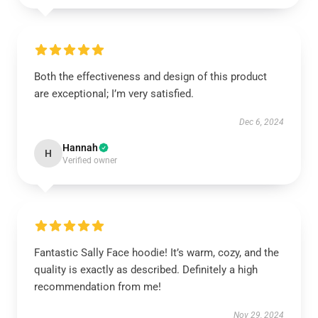
Both the effectiveness and design of this product
are exceptional; I’m very satisfied.
Dec 6, 2024
Hannah
H
Verified owner
Fantastic Sally Face hoodie! It’s warm, cozy, and the
quality is exactly as described. Definitely a high
recommendation from me!
Nov 29, 2024