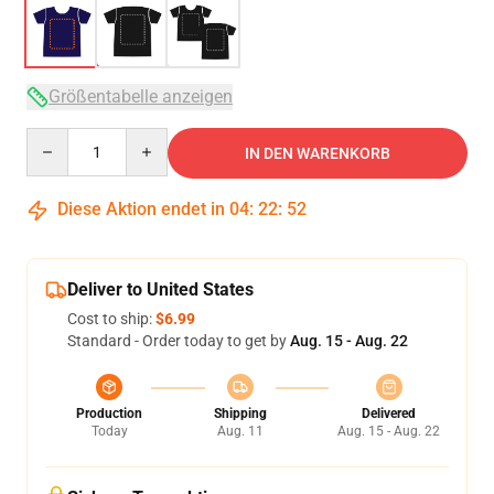
Größentabelle anzeigen
Quantity
IN DEN WARENKORB
Diese Aktion endet in
04
:
22
:
52
Deliver to United States
Cost to ship:
$6.99
Standard - Order today to get by
Aug. 15 - Aug. 22
Production
Shipping
Delivered
Today
Aug. 11
Aug. 15 - Aug. 22