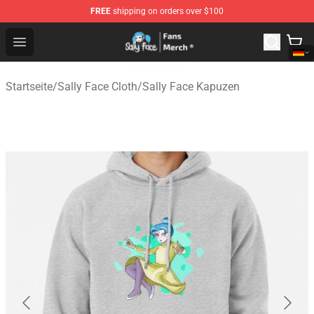
FREE
shipping on orders over $100
Sally Face Store - Official Sally Face Merchandise Shop
Open menu
Startseite
/
Sally Face Cloth
/
Sally Face Kapuzen