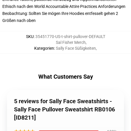
Ethisch nach den World Accountable Attire Practices Anforderungen
Beobachtung: Sollten Sie mögen Ihre Hoodies entfesselt gehen 2
Größen nach oben
SKU
:
35451770-US-t-shirt-pullover-DEFAULT
Sal Fisher Merch
,
Kategorien
:
Sally Face Süßigkeiten
,
What Customers Say
5 reviews for Sally Face Sweatshirts -
Sally Face Pullover Sweatshirt RB0106
[ID8211]