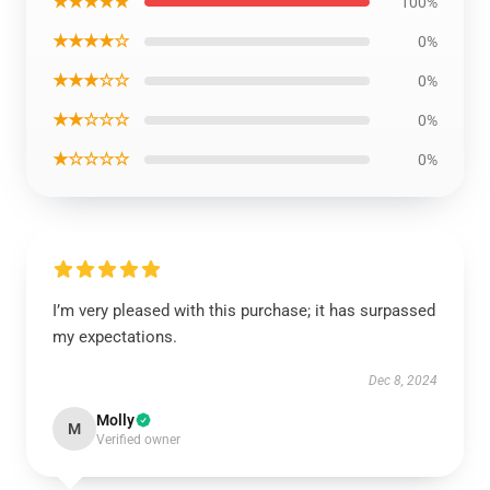
★★★★★
100%
★★★★☆
0%
★★★☆☆
0%
★★☆☆☆
0%
★☆☆☆☆
0%
I’m very pleased with this purchase; it has surpassed
my expectations.
Dec 8, 2024
Molly
M
Verified owner