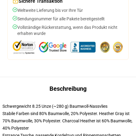
Sichere Transaktion
Weltweite Lieferung bis vor Ihre Tür
Sendungsnummer für alle Pakete bereitgestellt
Vollständige Rückerstattung, wenn das Produkt nicht
erhalten wurde
Beschreibung
Schwergewicht 8.25 Unze (~280 g) Baumwoll-Nassvlies
Stabile Farben sind 80% Baumwolle, 20% Polyester. Heather Gray ist
70% Baumwolle, 30% Polyester. Charcoal Heather ist 60% Baumwolle,
40% Polyester
Entrance Tasche, passende Kordelzug und Rippenmanschetten