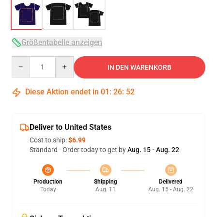
Größentabelle anzeigen
Quantity
IN DEN WARENKORB
Diese Aktion endet in
01
:
26
:
52
Deliver to United States
Cost to ship:
$6.99
Standard - Order today to get by
Aug. 15 - Aug. 22
Production
Shipping
Delivered
Today
Aug. 11
Aug. 15 - Aug. 22