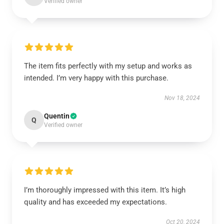
Verified owner
The item fits perfectly with my setup and works as
intended. I’m very happy with this purchase.
Nov 18, 2024
Quentin
Q
Verified owner
I’m thoroughly impressed with this item. It’s high
quality and has exceeded my expectations.
Oct 20, 2024