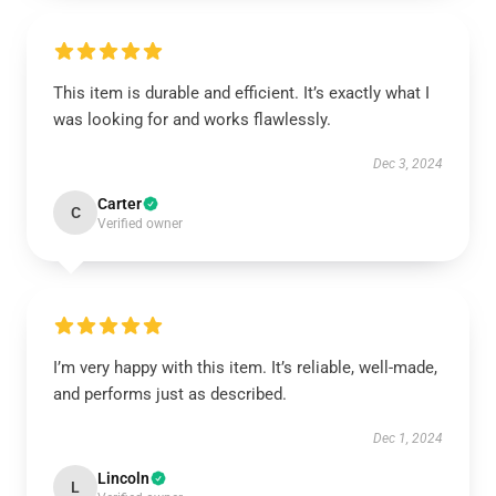
This item is durable and efficient. It’s exactly what I
was looking for and works flawlessly.
Dec 3, 2024
Carter
C
Verified owner
I’m very happy with this item. It’s reliable, well-made,
and performs just as described.
Dec 1, 2024
Lincoln
L