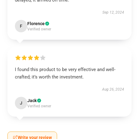
delayed, it arrived on time.
Sep 12, 2024
Florence
F
Verified owner
I found this product to be very effective and well-
crafted; it’s worth the investment.
Aug 26, 2024
Jack
J
Verified owner
Write your review