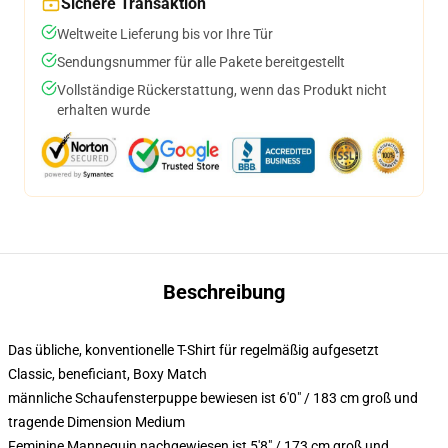
Sichere Transaktion
Weltweite Lieferung bis vor Ihre Tür
Sendungsnummer für alle Pakete bereitgestellt
Vollständige Rückerstattung, wenn das Produkt nicht
erhalten wurde
Beschreibung
Das übliche, konventionelle T-Shirt für regelmäßig aufgesetzt
Classic, beneficiant, Boxy Match
männliche Schaufensterpuppe bewiesen ist 6'0" / 183 cm groß und
tragende Dimension Medium
Feminine Mannequin nachgewiesen ist 5'8" / 173 cm groß und