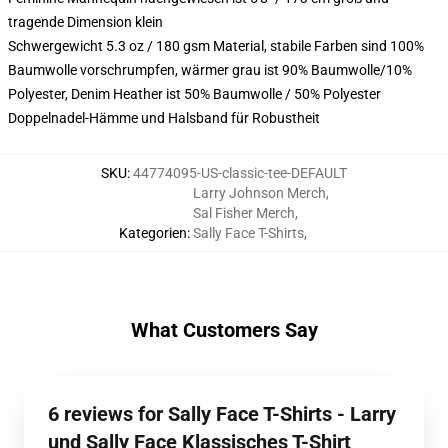
tragende Dimension klein
Schwergewicht 5.3 oz / 180 gsm Material, stabile Farben sind 100%
Baumwolle vorschrumpfen, wärmer grau ist 90% Baumwolle/10%
Polyester, Denim Heather ist 50% Baumwolle / 50% Polyester
Doppelnadel-Hämme und Halsband für Robustheit
SKU
:
44774095-US-classic-tee-DEFAULT
Larry Johnson Merch
,
Sal Fisher Merch
,
Kategorien
:
Sally Face T-Shirts
,
What Customers Say
6 reviews for Sally Face T-Shirts - Larry
und Sally Face Klassisches T-Shirt