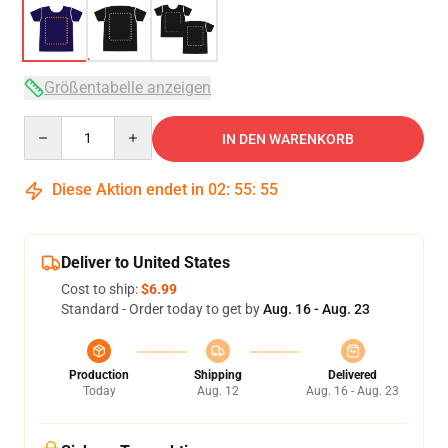
Größentabelle anzeigen
Quantity
IN DEN WARENKORB
Diese Aktion endet in
02
:
55
:
54
Deliver to United States
Cost to ship:
$6.99
Standard - Order today to get by
Aug. 16 - Aug. 23
Production
Shipping
Delivered
Today
Aug. 12
Aug. 16 - Aug. 23