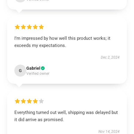
I’m impressed by how well this product works; it
exceeds my expectations.
Dec 2, 2024
Gabriel
G
Verified owner
Everything turned out well, shipping was delayed but
it did arrive as promised.
Nov 14, 2024