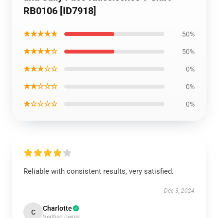
RB0106 [ID7918]
★★★★★
50%
★★★★☆
50%
★★★☆☆
0%
★★☆☆☆
0%
★☆☆☆☆
0%
Reliable with consistent results, very satisfied.
Dec 3, 2024
Charlotte
C
Verified owner