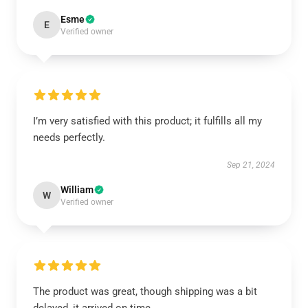
Esme
E
Verified owner
I’m very satisfied with this product; it fulfills all my
needs perfectly.
Sep 21, 2024
William
W
Verified owner
The product was great, though shipping was a bit