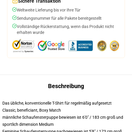
Sichere Transaktion
Weltweite Lieferung bis vor Ihre Tür
Sendungsnummer für alle Pakete bereitgestellt
Vollständige Rückerstattung, wenn das Produkt nicht
erhalten wurde
Beschreibung
Das übliche, konventionelle T-Shirt für regelmäßig aufgesetzt
Classic, beneficiant, Boxy Match
männliche Schaufensterpuppe bewiesen ist 6'0" / 183 cm groß und
sportlich dimension Medium
Feminine Schaufensterpuppe nachgewiesen ist 5'8" / 173 cm groß