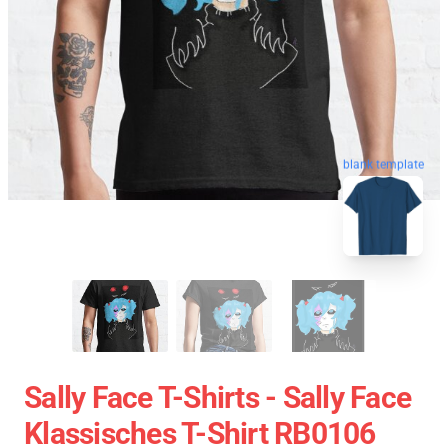
blank template
Sally Face T-Shirts - Sally Face
Klassisches T-Shirt RB0106