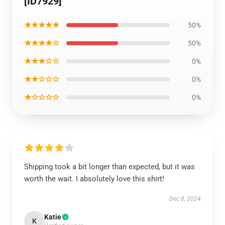
[ID7929]
★★★★★
50%
★★★★☆
50%
★★★☆☆
0%
★★☆☆☆
0%
★☆☆☆☆
0%
Shipping took a bit longer than expected, but it was
worth the wait. I absolutely love this shirt!
Dec 8, 2024
Katie
K