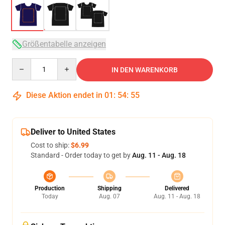
Größentabelle anzeigen
Quantity
IN DEN WARENKORB
Diese Aktion endet in
01
:
54
:
54
Deliver to United States
Cost to ship:
$6.99
Standard - Order today to get by
Aug. 11 - Aug. 18
Production
Shipping
Delivered
Today
Aug. 07
Aug. 11 - Aug. 18