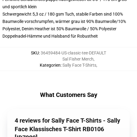
und sportlich klein
Schwergewicht 5,3 oz / 180 gsm Tuch, stabile Farben sind 100%
Baumwolle vorschrumpfen, wärmer grau ist 90% Baumwolle/10%
Polyester, Denim Heather ist 50% Baumwolle / 50% Polyester
Doppelnadel-Hämme und Halsband für Robustheit
SKU
:
36459484-US-classic-tee-DEFAULT
Sal Fisher Merch
,
Kategorien
:
Sally Face T-Shirts
,
What Customers Say
4 reviews for Sally Face T-Shirts - Sally
Face Klassisches T-Shirt RB0106