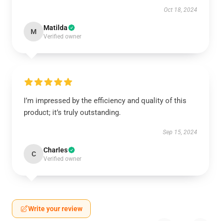
Oct 18, 2024
Matilda
M
Verified owner
I’m impressed by the efficiency and quality of this
product; it’s truly outstanding.
Sep 15, 2024
Charles
C
Verified owner
Write your review