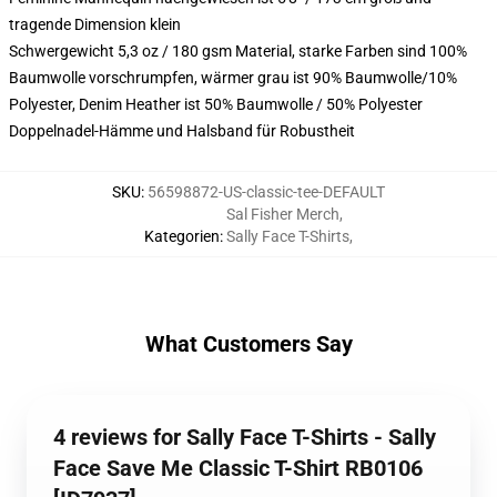
tragende Dimension klein
Schwergewicht 5,3 oz / 180 gsm Material, starke Farben sind 100%
Baumwolle vorschrumpfen, wärmer grau ist 90% Baumwolle/10%
Polyester, Denim Heather ist 50% Baumwolle / 50% Polyester
Doppelnadel-Hämme und Halsband für Robustheit
SKU
:
56598872-US-classic-tee-DEFAULT
Sal Fisher Merch
,
Kategorien
:
Sally Face T-Shirts
,
What Customers Say
4 reviews for Sally Face T-Shirts - Sally
Face Save Me Classic T-Shirt RB0106