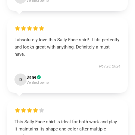
Verified owner
I absolutely love this Sally Face shirt! It fits perfectly
and looks great with anything. Definitely a must-
have.
Nov 28, 2024
Dane
D
Verified owner
This Sally Face shirt is ideal for both work and play.
It maintains its shape and color after multiple