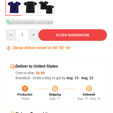
Größentabelle anzeigen
Quantity
IN DEN WARENKORB
Diese Aktion endet in
04
:
08
:
53
Deliver to United States
Cost to ship:
$6.99
Standard - Order today to get by
Aug. 15 - Aug. 22
Production
Shipping
Delivered
Today
Aug. 11
Aug. 15 - Aug. 22