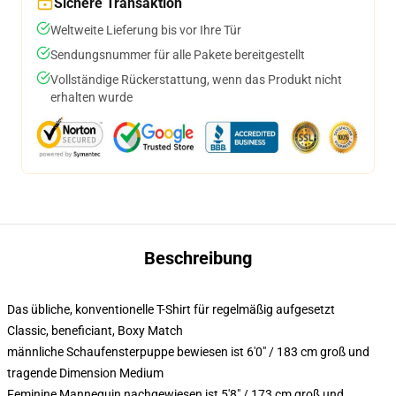
Sichere Transaktion
Weltweite Lieferung bis vor Ihre Tür
Sendungsnummer für alle Pakete bereitgestellt
Vollständige Rückerstattung, wenn das Produkt nicht
erhalten wurde
Beschreibung
Das übliche, konventionelle T-Shirt für regelmäßig aufgesetzt
Classic, beneficiant, Boxy Match
männliche Schaufensterpuppe bewiesen ist 6'0" / 183 cm groß und
tragende Dimension Medium
Feminine Mannequin nachgewiesen ist 5'8" / 173 cm groß und