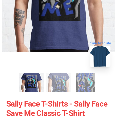
blank template
Sally Face T-Shirts - Sally Face
Save Me Classic T-Shirt