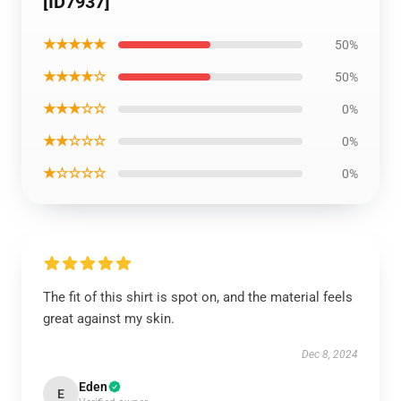
[ID7937]
★★★★★
50%
★★★★☆
50%
★★★☆☆
0%
★★☆☆☆
0%
★☆☆☆☆
0%
The fit of this shirt is spot on, and the material feels
great against my skin.
Dec 8, 2024
Eden
E