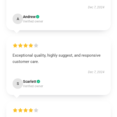
Dec 7, 2024
Andrew
A
Verified owner
Exceptional quality, highly suggest, and responsive
customer care.
Dec 7, 2024
Scarlett
S
Verified owner