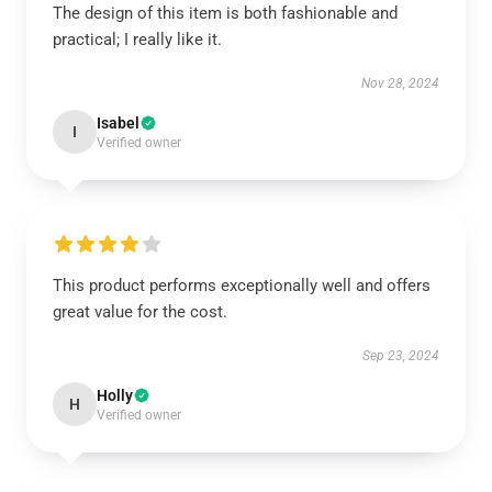
The design of this item is both fashionable and
practical; I really like it.
Nov 28, 2024
Isabel
I
Verified owner
This product performs exceptionally well and offers
great value for the cost.
Sep 23, 2024
Holly
H
Verified owner