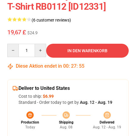
T-Shirt RB0112 [ID12331]
(6 customer reviews)
19,67 £
$24.9
Quantity
IN DEN WARENKORB
Diese Aktion endet in
00
:
27
:
54
Deliver to United States
Cost to ship:
$6.99
Standard - Order today to get by
Aug. 12 - Aug. 19
Production
Shipping
Delivered
Today
Aug. 08
Aug. 12 - Aug. 19