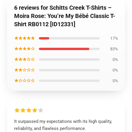
6 reviews for Schitts Creek T-Shirts –
Moira Rose: You’re My Bébé Classic T-
Shirt RB0112 [ID12331]
★★★★★
17%
★★★★☆
83%
★★★☆☆
0%
★★☆☆☆
0%
★☆☆☆☆
0%
It surpassed my expectations with its high quality,
reliability, and flawless performance.