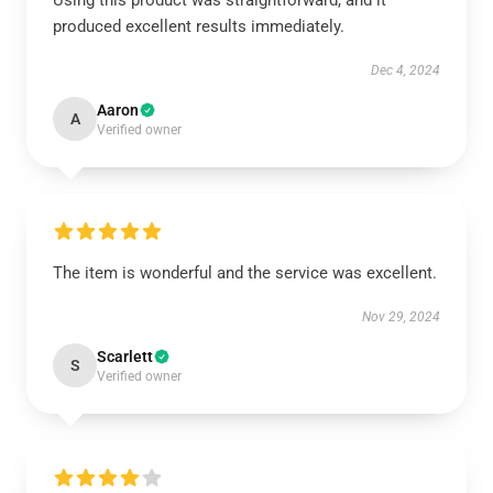
Using this product was straightforward, and it
produced excellent results immediately.
Dec 4, 2024
Aaron
A
Verified owner
The item is wonderful and the service was excellent.
Nov 29, 2024
Scarlett
S
Verified owner