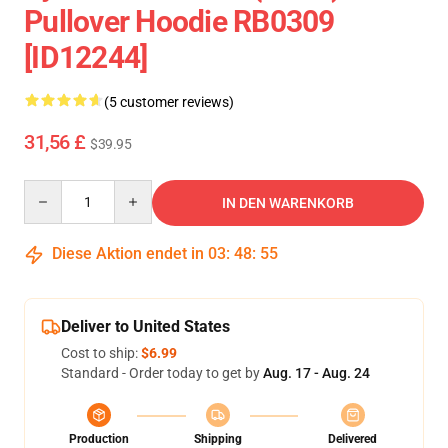
Pullover Hoodie RB0309
[ID12244]
(5 customer reviews)
31,56 £
$39.95
Quantity
IN DEN WARENKORB
Diese Aktion endet in
03
:
48
:
54
Deliver to United States
Cost to ship:
$6.99
Standard - Order today to get by
Aug. 17 - Aug. 24
Production
Shipping
Delivered