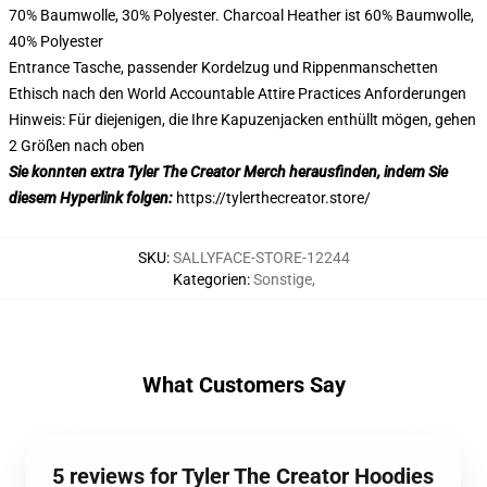
70% Baumwolle, 30% Polyester. Charcoal Heather ist 60% Baumwolle,
40% Polyester
Entrance Tasche, passender Kordelzug und Rippenmanschetten
Ethisch nach den World Accountable Attire Practices Anforderungen
Hinweis: Für diejenigen, die Ihre Kapuzenjacken enthüllt mögen, gehen
2 Größen nach oben
Sie konnten extra Tyler The Creator Merch herausfinden, indem Sie
diesem Hyperlink folgen:
https://tylerthecreator.store/
SKU
:
SALLYFACE-STORE-12244
Kategorien
:
Sonstige
,
What Customers Say
5 reviews for Tyler The Creator Hoodies