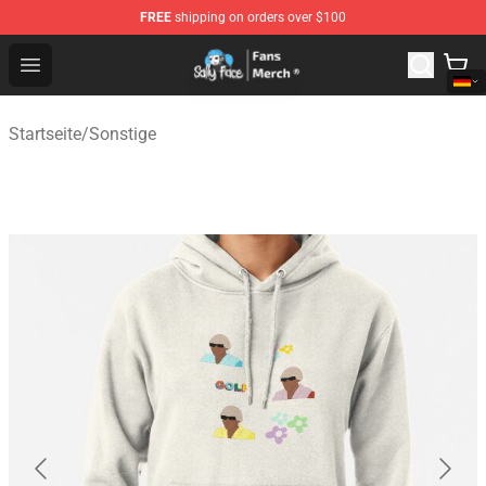
FREE
shipping on orders over $100
Sally Face Store - Official Sally Face Merchandise Shop
Open menu
Startseite
/
Sonstige