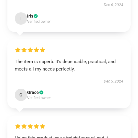
Dec 6, 2024
Iris
I
Verified owner
The item is superb. It’s dependable, practical, and
meets all my needs perfectly.
Dec 5, 2024
Grace
G
Verified owner