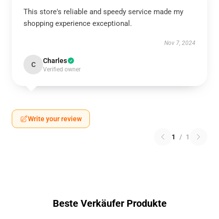
This store's reliable and speedy service made my
shopping experience exceptional.
Nov 7, 2024
Charles
C
Verified owner
Write your review
1
/
1
Beste Verkäufer Produkte