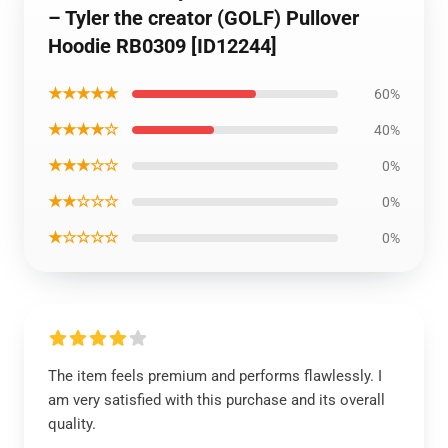
– Tyler the creator (GOLF) Pullover
Hoodie RB0309 [ID12244]
★★★★★
60%
★★★★☆
40%
★★★☆☆
0%
★★☆☆☆
0%
★☆☆☆☆
0%
The item feels premium and performs flawlessly. I
am very satisfied with this purchase and its overall
quality.