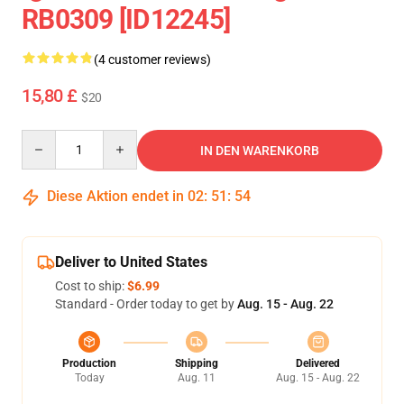
RB0309 [ID12245]
(4 customer reviews)
15,80 £
$20
Quantity
IN DEN WARENKORB
Diese Aktion endet in
02
:
51
:
54
Deliver to United States
Cost to ship:
$6.99
Standard - Order today to get by
Aug. 15 - Aug. 22
Production
Shipping
Delivered
Today
Aug. 11
Aug. 15 - Aug. 22