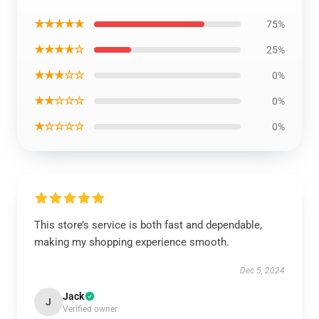
★★★★★
75%
★★★★☆
25%
★★★☆☆
0%
★★☆☆☆
0%
★☆☆☆☆
0%
This store’s service is both fast and dependable,
making my shopping experience smooth.
Dec 5, 2024
Jack
J
Verified owner