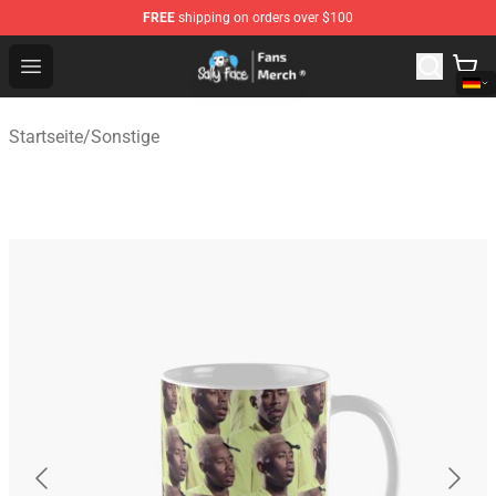
FREE
shipping on orders over $100
Sally Face Store - Official Sally Face Merchandise Shop
Open menu
Startseite
/
Sonstige