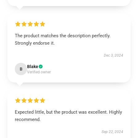
The product matches the description perfectly.
Strongly endorse it.
Dec 3, 2024
Blake
B
Verified owner
Expected little, but the product was excellent. Highly
recommend.
Sep 22, 2024