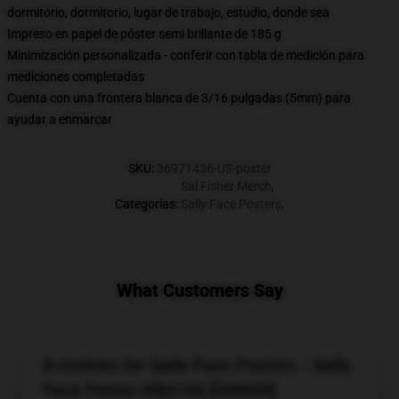
dormitorio, dormitorio, lugar de trabajo, estudio, donde sea
Impreso en papel de póster semi brillante de 185 g
Minimización personalizada - conferir con tabla de medición para
mediciones completadas
Cuenta con una frontera blanca de 3/16 pulgadas (5mm) para
ayudar a enmarcar
SKU
:
36971436-US-poster
Sal Fisher Merch
,
Categorías
:
Sally Face Posters
,
What Customers Say
8 reviews for Sally Face Posters - Sally
Face Poster RB0106 [ID8505]