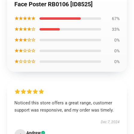
Face Poster RB0106 [ID8525]
★★★★★
67%
★★★★☆
33%
★★★☆☆
0%
★★☆☆☆
0%
★☆☆☆☆
0%
Noticed this store offers a great range, customer
support was responsive, and my order was timely.
Dec 7, 2024
Andrew