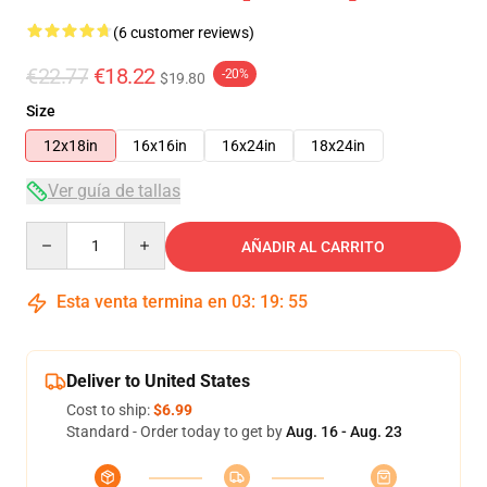
(6 customer reviews)
€22.77
€18.22
-20%
$19.80
Size
12x18in
16x16in
16x24in
18x24in
Ver guía de tallas
Quantity
AÑADIR AL CARRITO
Esta venta termina en
03
:
19
:
54
Deliver to United States
Cost to ship:
$6.99
Standard - Order today to get by
Aug. 16 - Aug. 23