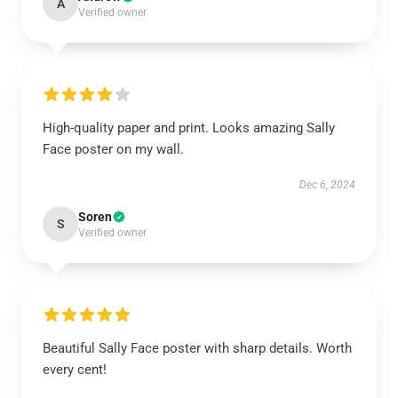
A
Verified owner
High-quality paper and print. Looks amazing Sally
Face poster on my wall.
Dec 6, 2024
Soren
S
Verified owner
Beautiful Sally Face poster with sharp details. Worth
every cent!