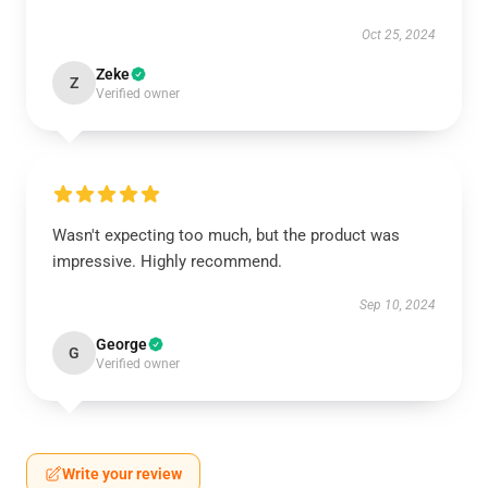
Oct 25, 2024
Zeke
Z
Verified owner
Wasn't expecting too much, but the product was
impressive. Highly recommend.
Sep 10, 2024
George
G
Verified owner
Write your review