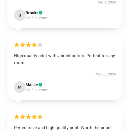
Dec 4, 2024
Brooks
B
Verified owner
High-quality print with vibrant colors. Perfect for any
room.
Nov 30, 2024
Maisie
M
Verified owner
Perfect size and high-quality print. Worth the price!