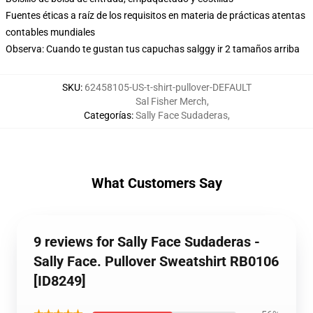
Fuentes éticas a raíz de los requisitos en materia de prácticas atentas
contables mundiales
Observa: Cuando te gustan tus capuchas salggy ir 2 tamaños arriba
SKU
:
62458105-US-t-shirt-pullover-DEFAULT
Sal Fisher Merch
,
Categorías
:
Sally Face Sudaderas
,
What Customers Say
9 reviews for Sally Face Sudaderas -
Sally Face. Pullover Sweatshirt RB0106
[ID8249]