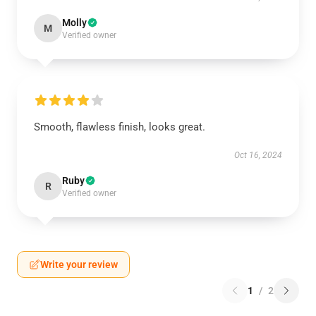
Molly
M
Verified owner
Smooth, flawless finish, looks great.
Oct 16, 2024
Ruby
R
Verified owner
Write your review
1
/
2