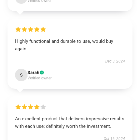
Verified owner
Highly functional and durable to use, would buy
again.
Dec 3, 2024
Sarah
S
Verified owner
An excellent product that delivers impressive results
with each use; definitely worth the investment.
Oct 16, 2024