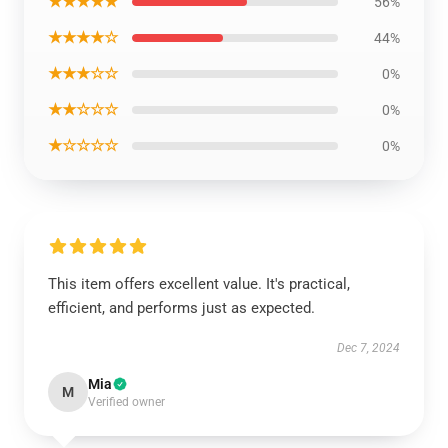
★★★★★
56%
★★★★☆
44%
★★★☆☆
0%
★★☆☆☆
0%
★☆☆☆☆
0%
This item offers excellent value. It's practical,
efficient, and performs just as expected.
Dec 7, 2024
Mia
M
Verified owner