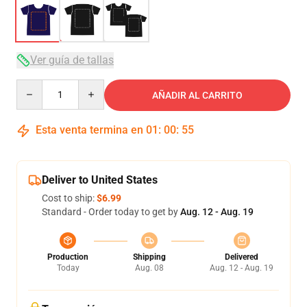
Ver guía de tallas
Quantity
AÑADIR AL CARRITO
Esta venta termina en
01
:
00
:
54
Deliver to United States
Cost to ship:
$6.99
Standard - Order today to get by
Aug. 12 - Aug. 19
Production
Shipping
Delivered
Today
Aug. 08
Aug. 12 - Aug. 19