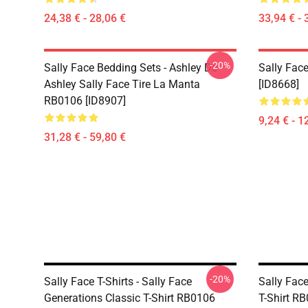
24,38 € - 28,06 €
33,94 € - 
-20%
Sally Face Bedding Sets - Ashley De
Sally Face
Ashley Sally Face Tire La Manta
[ID8668]
RB0106 [ID8907]
9,24 € - 1
31,28 € - 59,80 €
-20%
Sally Face T-Shirts - Sally Face
Sally Face
Generations Classic T-Shirt RB0106
T-Shirt R