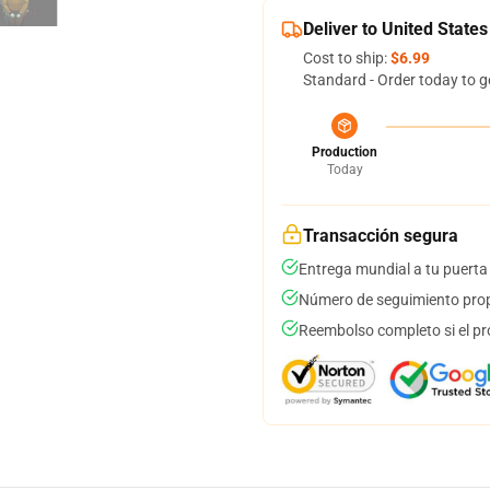
Deliver to United States
Cost to ship:
$6.99
Standard - Order today to g
Production
Today
Transacción segura
Entrega mundial a tu puerta
Número de seguimiento prop
Reembolso completo si el pr