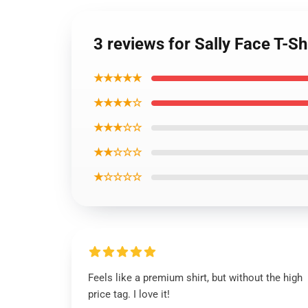
3 reviews for Sally Face T-Sh
★★★★★
★★★★☆
★★★☆☆
★★☆☆☆
★☆☆☆☆
Feels like a premium shirt, but without the high
price tag. I love it!