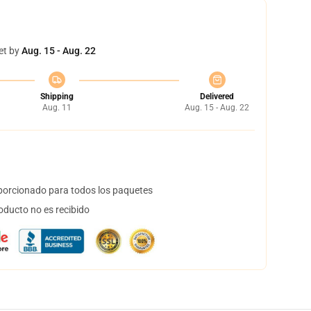
et by
Aug. 15 - Aug. 22
Shipping
Delivered
Aug. 11
Aug. 15 - Aug. 22
orcionado para todos los paquetes
oducto no es recibido