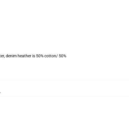
ter, denim heather is 50% cotton/ 50%
,