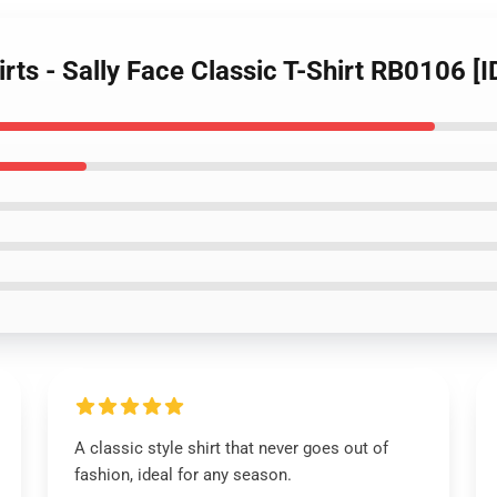
irts - Sally Face Classic T-Shirt RB0106 [
A classic style shirt that never goes out of
fashion, ideal for any season.