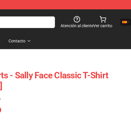
Atención al cliente
Ver carrito
Contacto
ts - Sally Face Classic T-Shirt
]
)