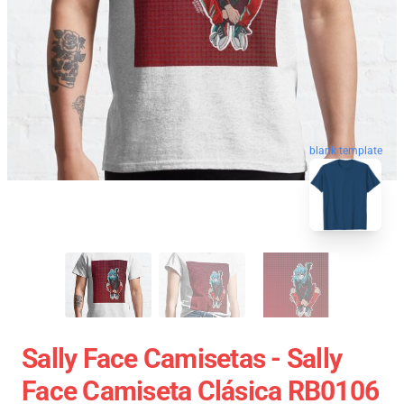
blank template
Sally Face Camisetas - Sally
Face Camiseta Clásica RB0106