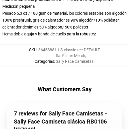
Medición pequeña
Pesado 5,3 oz / 180 gsm de material, los colores estables son algodón
100% preshrunk, gris de calentador es 90% algodón/10% poliéster,
calentador denim es 50% algodón/ 50% poliéster
Hems doble aguja y banda de cuello para la robustez
SKU
:
36458881-US-classic-tee-DEFAULT
Sal Fisher Merch
,
Categorías
:
Sally Face Camisetas
,
What Customers Say
7 reviews for Sally Face Camisetas -
Sally Face Camiseta clásica RB0106