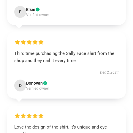
Elsie
E
Verified owner
Third time purchasing the Sally Face shirt from the
shop and they nail it every time
Dec 2, 2024
Donovan
D
Verified owner
Love the design of the shirt, it’s unique and eye-