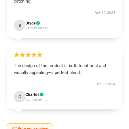
catching.
Nov 17, 2024
Bryce
B
Verified owner
The design of the product is both functional and
visually appealing—a perfect blend.
Oct 30, 2024
Charles
C
Verified owner
Write your review