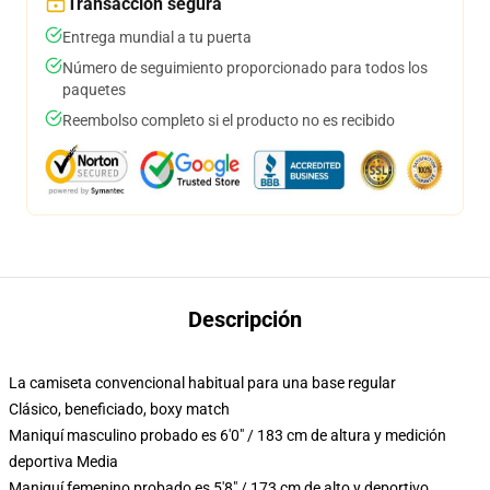
Transacción segura
Entrega mundial a tu puerta
Número de seguimiento proporcionado para todos los
paquetes
Reembolso completo si el producto no es recibido
Descripción
La camiseta convencional habitual para una base regular
Clásico, beneficiado, boxy match
Maniquí masculino probado es 6'0" / 183 cm de altura y medición
deportiva Media
Maniquí femenino probado es 5'8" / 173 cm de alto y deportivo