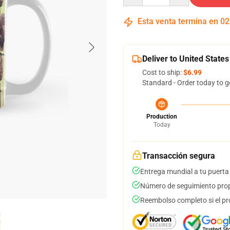
Esta venta termina en
02
Deliver to United States
Cost to ship:
$6.99
Standard - Order today to g
Production
Today
Transacción segura
Entrega mundial a tu puerta
Número de seguimiento prop
Reembolso completo si el pr