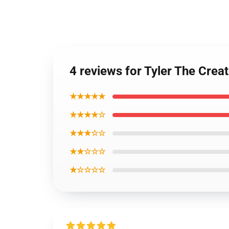
4 reviews for Tyler The Cre
★★★★★
★★★★☆
★★★☆☆
★★☆☆☆
★☆☆☆☆