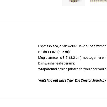
Espresso, tea, or artwork? Have all of it with 
Holds 11 oz. (325 ml)
Mug diameter is 3.2″ (8.2 cm), not together wit
Dishwasher-safe ceramic
Wraparound design printed for you once you o
You'll find out extra Tyler The Creator Merch by 