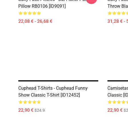
Pillow RB0106 [ID9091]
Throw Bla
22,08 € - 26,68 €
31,28 € - 
Cuphead T-Shirts - Cuphead Funny
Camisetas
Show Classic T-Shirt [ID12452]
Classic [
22,90 €
22,90 €
$24.9
$2