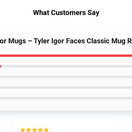
What Customers Say
ator Mugs – Tyler Igor Faces Classic Mug