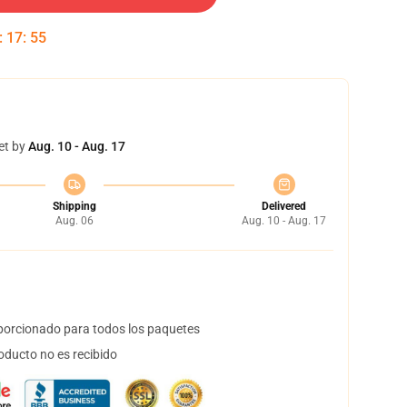
:
17
:
54
et by
Aug. 10 - Aug. 17
Shipping
Delivered
Aug. 06
Aug. 10 - Aug. 17
orcionado para todos los paquetes
oducto no es recibido