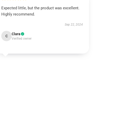
Expected little, but the product was excellent.
Highly recommend.
Sep 22, 2024
Clara
C
Verified owner