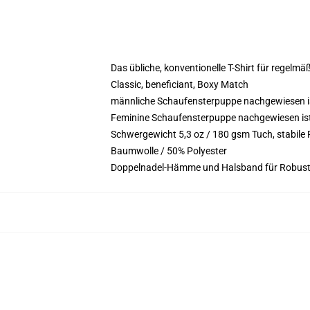
Das übliche, konventionelle T-Shirt für regelmä
Classic, beneficiant, Boxy Match
männliche Schaufensterpuppe nachgewiesen is
Feminine Schaufensterpuppe nachgewiesen ist 5
Schwergewicht 5,3 oz / 180 gsm Tuch, stabil
Baumwolle / 50% Polyester
Doppelnadel-Hämme und Halsband für Robust