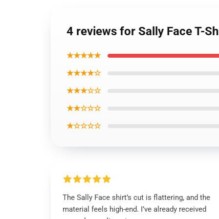
4 reviews for Sally Face T-Sh
★★★★★
★★★★☆
★★★☆☆
★★☆☆☆
★☆☆☆☆
The Sally Face shirt’s cut is flattering, and the
material feels high-end. I’ve already received