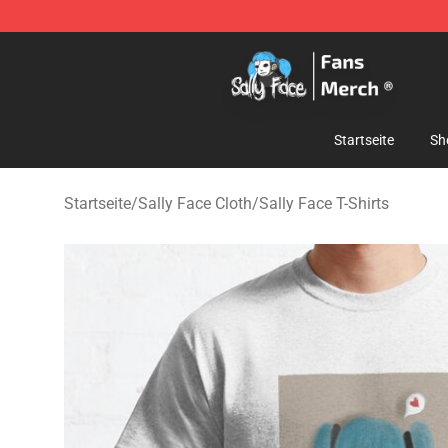
Sally Face Store - Official Sally Face Merchandise Sho
Startseite
Sh
Startseite
/
Sally Face Cloth
/
Sally Face T-Shirts