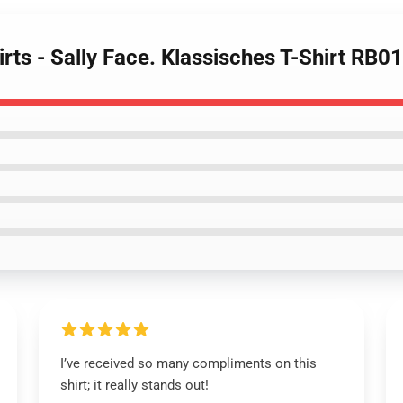
irts - Sally Face. Klassisches T-Shirt RB0
I’ve received so many compliments on this
shirt; it really stands out!