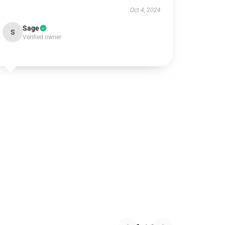
Oct 4, 2024
Sage
S
Verified owner