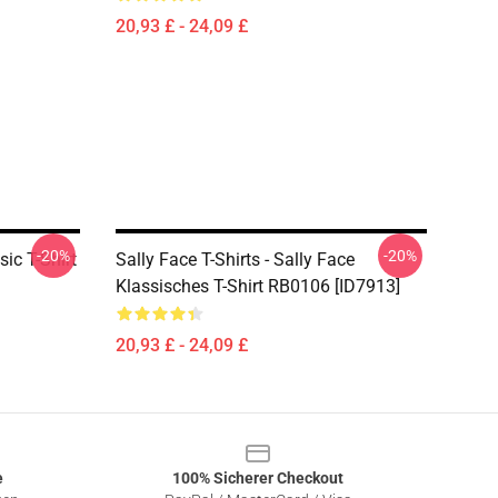
20,93 £ - 24,09 £
-20%
-20%
sic T-Shirt
Sally Face T-Shirts - Sally Face
Klassisches T-Shirt RB0106 [ID7913]
20,93 £ - 24,09 £
e
100% Sicherer Checkout