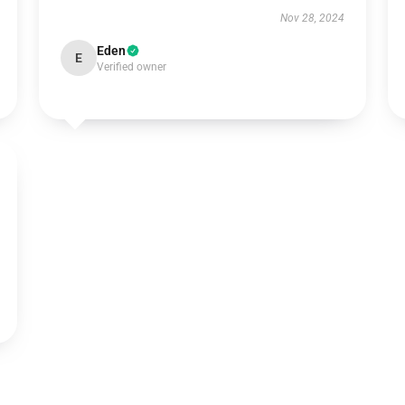
Nov 28, 2024
Eden
E
Verified owner