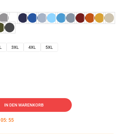
L
3XL
4XL
5XL
IN DEN WARENKORB
:
05
:
54