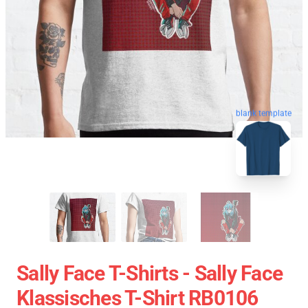
blank template
Sally Face T-Shirts - Sally Face
Klassisches T-Shirt RB0106