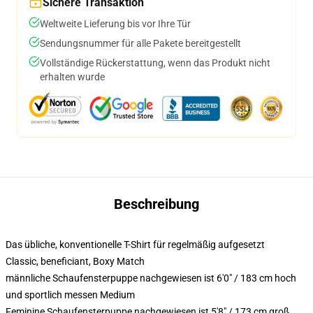
Sichere Transaktion
Weltweite Lieferung bis vor Ihre Tür
Sendungsnummer für alle Pakete bereitgestellt
Vollständige Rückerstattung, wenn das Produkt nicht
erhalten wurde
Beschreibung
Das übliche, konventionelle T-Shirt für regelmäßig aufgesetzt
Classic, beneficiant, Boxy Match
männliche Schaufensterpuppe nachgewiesen ist 6'0" / 183 cm hoch
und sportlich messen Medium
Feminine Schaufensterpuppe nachgewiesen ist 5'8" / 173 cm groß