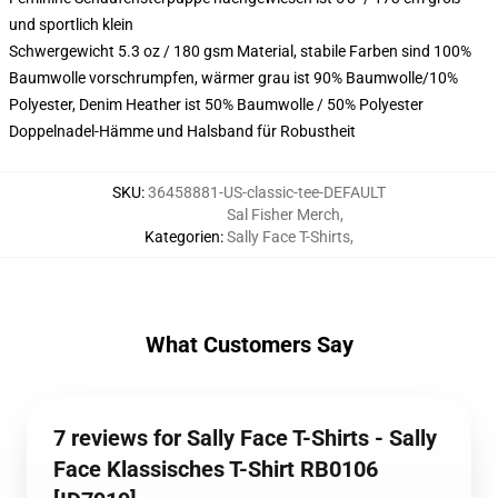
und sportlich klein
Schwergewicht 5.3 oz / 180 gsm Material, stabile Farben sind 100%
Baumwolle vorschrumpfen, wärmer grau ist 90% Baumwolle/10%
Polyester, Denim Heather ist 50% Baumwolle / 50% Polyester
Doppelnadel-Hämme und Halsband für Robustheit
SKU
:
36458881-US-classic-tee-DEFAULT
Sal Fisher Merch
,
Kategorien
:
Sally Face T-Shirts
,
What Customers Say
7 reviews for Sally Face T-Shirts - Sally
Face Klassisches T-Shirt RB0106