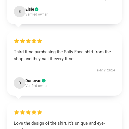
Elsie
E
Verified owner
Third time purchasing the Sally Face shirt from the
shop and they nail it every time
Dec 2, 2024
Donovan
D
Verified owner
Love the design of the shirt, it’s unique and eye-