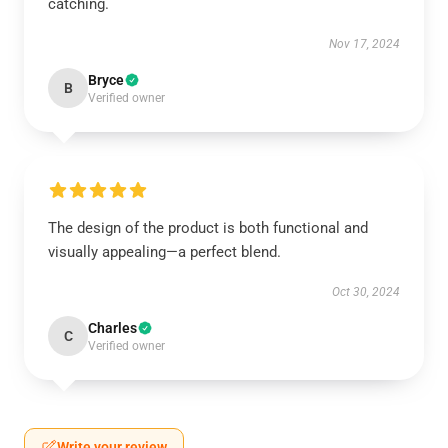
catching.
Nov 17, 2024
Bryce
B
Verified owner
The design of the product is both functional and
visually appealing—a perfect blend.
Oct 30, 2024
Charles
C
Verified owner
Write your review