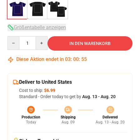
Größentabelle anzeigen
Quantity
IN DEN WARENKORB
Diese Aktion endet in
03
:
00
:
54
Deliver to United States
Cost to ship:
$6.99
Standard - Order today to get by
Aug. 13 - Aug. 20
Production
Shipping
Delivered
Today
Aug. 09
Aug. 13 - Aug. 20