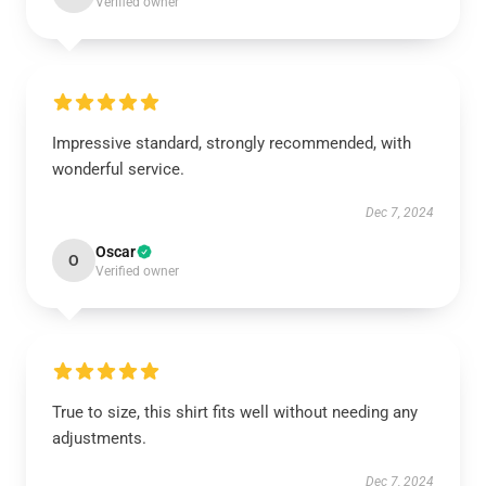
Verified owner
Impressive standard, strongly recommended, with
wonderful service.
Dec 7, 2024
Oscar
O
Verified owner
True to size, this shirt fits well without needing any
adjustments.
Dec 7, 2024