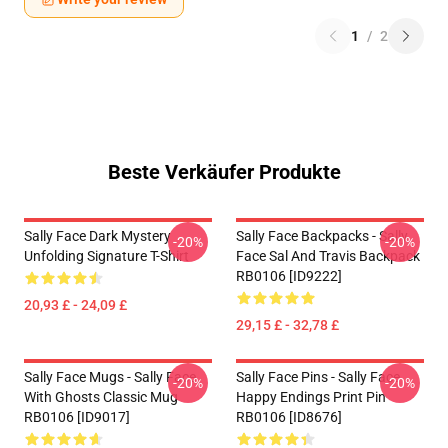
1
/
2
Beste Verkäufer Produkte
Sally Face Dark Mystery
Sally Face Backpacks - Sally
-20%
-20%
Unfolding Signature T-Shirt
Face Sal And Travis Backpack
RB0106 [ID9222]
20,93 £ - 24,09 £
29,15 £ - 32,78 £
Sally Face Mugs - Sally Face
Sally Face Pins - Sally Face
-20%
-20%
With Ghosts Classic Mug
Happy Endings Print Pin
RB0106 [ID9017]
RB0106 [ID8676]