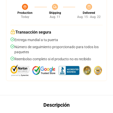
Production
Shipping
Delivered
Today
Aug. 11
Aug. 15 - Aug. 22
Transacción segura
Entrega mundial a tu puerta
Número de seguimiento proporcionado para todos los
paquetes
Reembolso completo si el producto no es recibido
Descripción