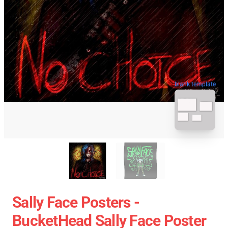
blank template
Sally Face Posters -
BucketHead Sally Face Poster