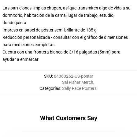
Las particiones limpias chupan, así que transmiten algo de vida a su
dormitorio, habitación de la cama, lugar de trabajo, estudio,
dondequiera
Impreso en papel de póster semi brillante de 185 g
Reducción personalizada - consultar con el gráfico de dimensiones
para mediciones completas
Cuenta con una frontera blanca de 3/16 pulgadas (5mm) para
ayudar a enmarcar
SKU
:
64360262-US-poster
Sal Fisher Merch
,
Categorías
:
Sally Face Posters
,
What Customers Say