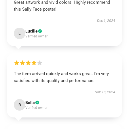
Great artwork and vivid colors. Highly recommend
this Sally Face poster!
Dec 1, 2024
Lucille
L
Verified owner
The item arrived quickly and works great. I’m very
satisfied with its quality and performance.
Nov 18, 2024
Bella
B
Verified owner