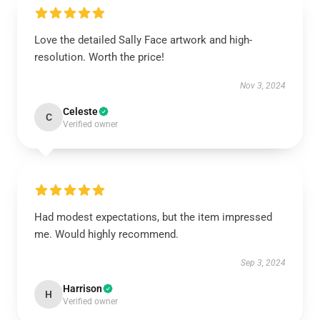
Love the detailed Sally Face artwork and high-
resolution. Worth the price!
Nov 3, 2024
Celeste
C
Verified owner
Had modest expectations, but the item impressed
me. Would highly recommend.
Sep 3, 2024
Harrison
H
Verified owner