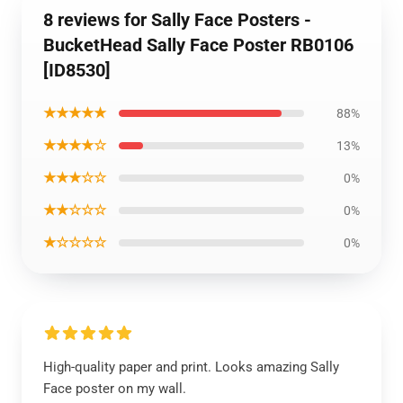
8 reviews for Sally Face Posters -
BucketHead Sally Face Poster RB0106
[ID8530]
★★★★★
88%
★★★★☆
13%
★★★☆☆
0%
★★☆☆☆
0%
★☆☆☆☆
0%
High-quality paper and print. Looks amazing Sally
Face poster on my wall.