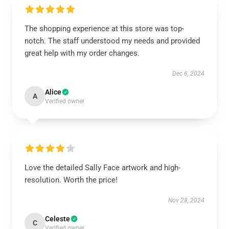
The shopping experience at this store was top-
notch. The staff understood my needs and provided
great help with my order changes.
Dec 6, 2024
Alice
A
Verified owner
Love the detailed Sally Face artwork and high-
resolution. Worth the price!
Nov 28, 2024
Celeste
C
Verified owner