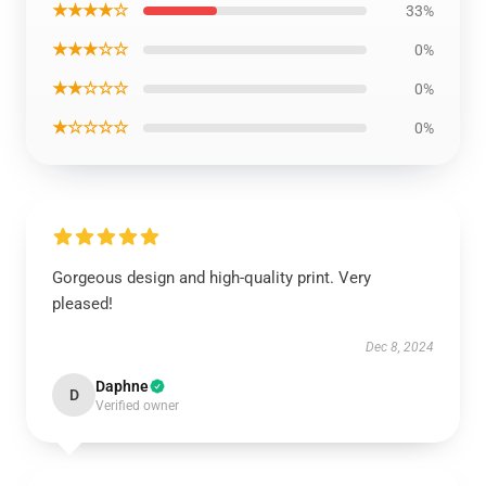
★★★★☆
33%
★★★☆☆
0%
★★☆☆☆
0%
★☆☆☆☆
0%
Gorgeous design and high-quality print. Very
pleased!
Dec 8, 2024
Daphne
D
Verified owner