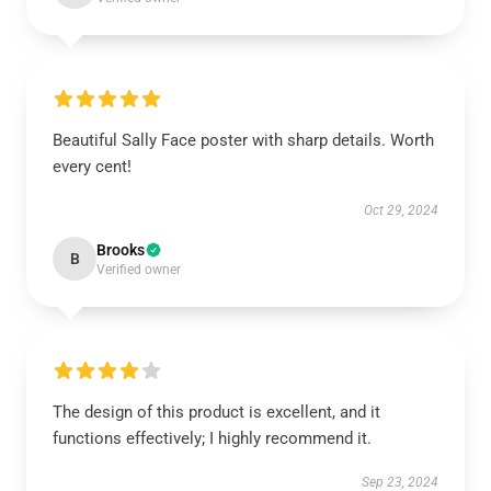
Beautiful Sally Face poster with sharp details. Worth
every cent!
Oct 29, 2024
Brooks
B
Verified owner
The design of this product is excellent, and it
functions effectively; I highly recommend it.
Sep 23, 2024