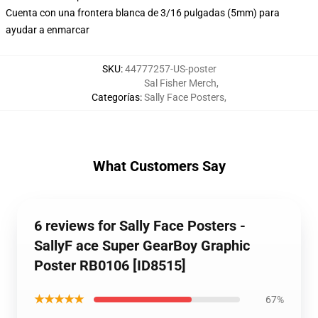
Cuenta con una frontera blanca de 3/16 pulgadas (5mm) para
ayudar a enmarcar
SKU
:
44777257-US-poster
Sal Fisher Merch
,
Categorías
:
Sally Face Posters
,
What Customers Say
6 reviews for Sally Face Posters -
SallyF ace Super GearBoy Graphic
Poster RB0106 [ID8515]
★★★★★
67%