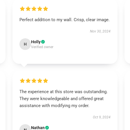
Perfect addition to my wall. Crisp, clear image.
Nov 30, 2024
Holly
H
Verified owner
The experience at this store was outstanding.
They were knowledgeable and offered great
assistance with modifying my order.
Oct 9, 2024
Nathan