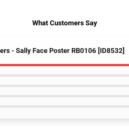
What Customers Say
ters - Sally Face Poster RB0106 [ID8532]