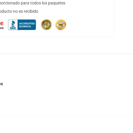
orcionado para todos los paquetes
oducto no es recibido
ea