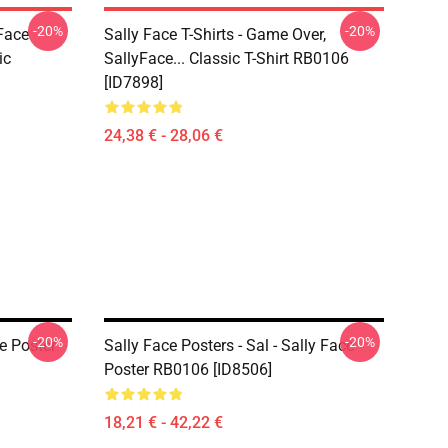
-20%
-20%
 Face
Sally Face T-Shirts - Game Over,
ic
SallyFace... Classic T-Shirt RB0106
[ID7898]
24,38 € - 28,06 €
-20%
-20%
ce Poster
Sally Face Posters - Sal - Sally Face
Poster RB0106 [ID8506]
18,21 € - 42,22 €