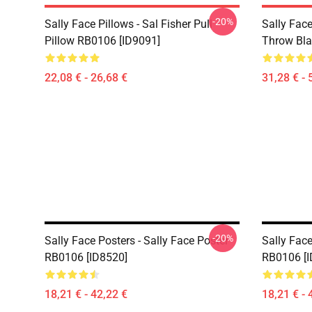
-20%
Sally Face Pillows - Sal Fisher Pull
Sally Face
Pillow RB0106 [ID9091]
Throw Bla
22,08 € - 26,68 €
31,28 € - 
-20%
Sally Face Posters - Sally Face Poster
Sally Face
RB0106 [ID8520]
RB0106 [I
18,21 € - 42,22 €
18,21 € - 