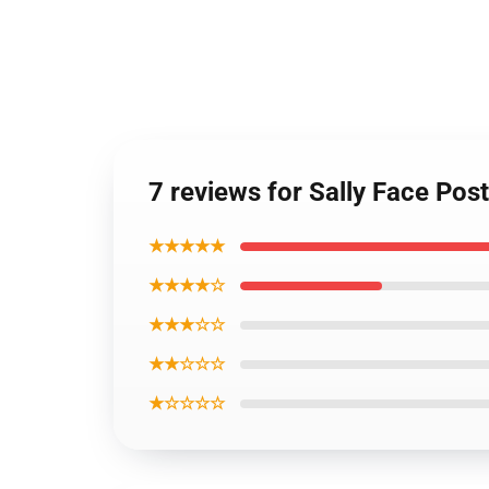
7 reviews for Sally Face Pos
★★★★★
★★★★☆
★★★☆☆
★★☆☆☆
★☆☆☆☆