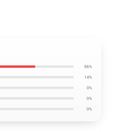
86%
14%
0%
0%
0%