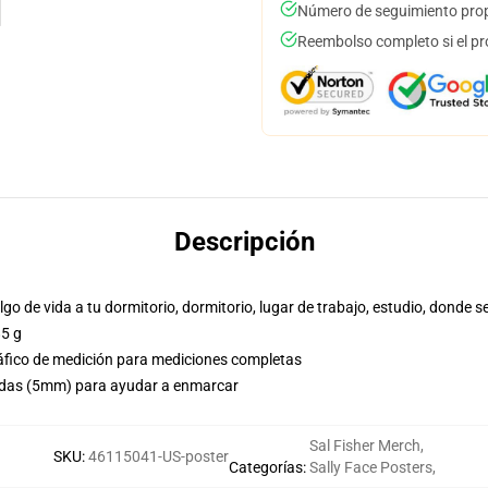
Número de seguimiento prop
Reembolso completo si el pr
Descripción
lgo de vida a tu dormitorio, dormitorio, lugar de trabajo, estudio, donde s
85 g
gráfico de medición para mediciones completas
adas (5mm) para ayudar a enmarcar
Sal Fisher Merch
,
SKU
:
46115041-US-poster
Categorías
:
Sally Face Posters
,