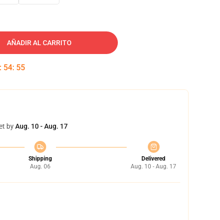
AÑADIR AL CARRITO
:
54
:
54
et by
Aug. 10 - Aug. 17
Shipping
Delivered
Aug. 06
Aug. 10 - Aug. 17