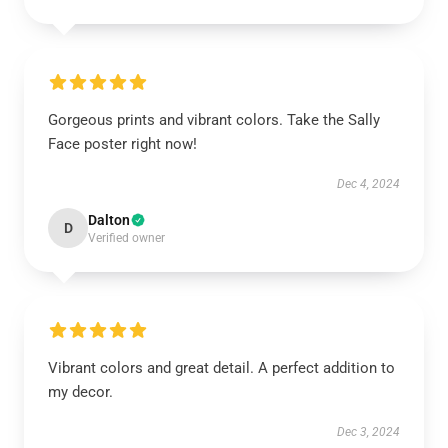
Gorgeous prints and vibrant colors. Take the Sally
Face poster right now!
Dec 4, 2024
Dalton
D
Verified owner
Vibrant colors and great detail. A perfect addition to
my decor.
Dec 3, 2024