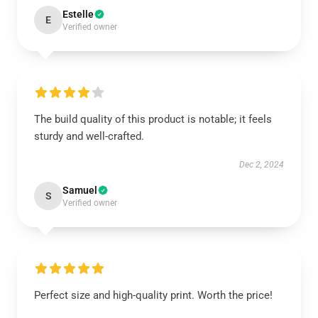
Estelle
E
Verified owner
The build quality of this product is notable; it feels
sturdy and well-crafted.
Dec 2, 2024
Samuel
S
Verified owner
Perfect size and high-quality print. Worth the price!