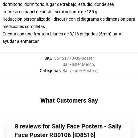
dormitorio, dormitorio, lugar de trabajo, estudio, donde sea
Impreso en papel de póster semi brillante de 185 g
Reducción personalizada - discutir con el diagrama de dimensión para
mediciones completas
Cuenta con una frontera blanca de 3/16 pulgadas (5mm) para
ayudar a enmarcar
SKU
:
35451770-US-poster
Sal Fisher Merch
,
Categorías
:
Sally Face Posters
,
What Customers Say
8 reviews for Sally Face Posters - Sally
Face Poster RB0106 [ID8516]