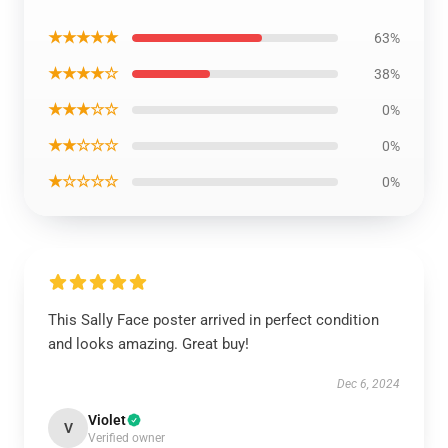
★★★★★
63%
★★★★☆
38%
★★★☆☆
0%
★★☆☆☆
0%
★☆☆☆☆
0%
This Sally Face poster arrived in perfect condition
and looks amazing. Great buy!
Dec 6, 2024
Violet
V
Verified owner