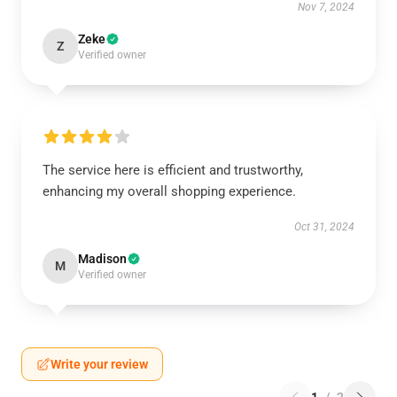
Nov 7, 2024
Zeke
Z
Verified owner
The service here is efficient and trustworthy,
enhancing my overall shopping experience.
Oct 31, 2024
Madison
M
Verified owner
Write your review