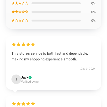
★★★☆☆
0%
★★☆☆☆
0%
★☆☆☆☆
0%
This store’s service is both fast and dependable,
making my shopping experience smooth.
Dec 3, 2024
Jack
J
Verified owner