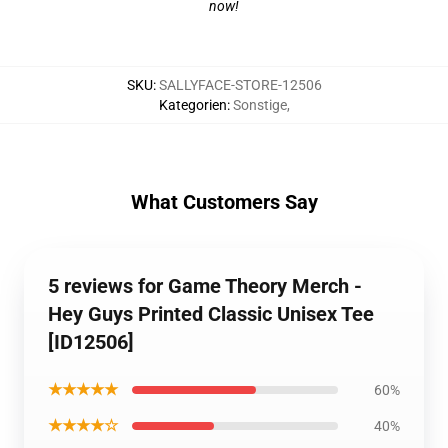
now!
SKU
:
SALLYFACE-STORE-12506
Kategorien
:
Sonstige
,
What Customers Say
5 reviews for Game Theory Merch -
Hey Guys Printed Classic Unisex Tee
[ID12506]
★★★★★
60%
★★★★☆
40%