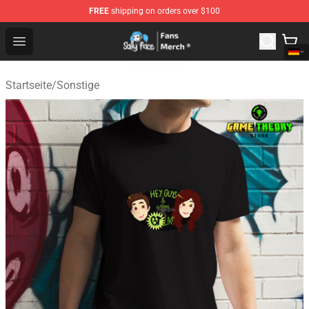
FREE
shipping on orders over $100
Sally Face Store - Official Sally Face Merchandise Shop
Open menu
Startseite
/
Sonstige