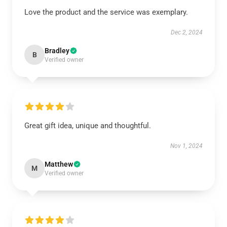
Love the product and the service was exemplary.
Dec 2, 2024
Bradley
B
Verified owner
Great gift idea, unique and thoughtful.
Nov 1, 2024
Matthew
M
Verified owner