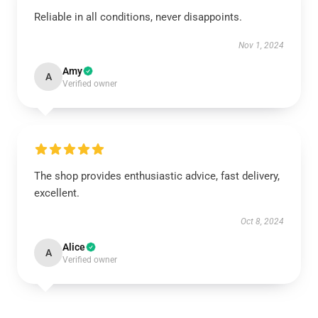
Reliable in all conditions, never disappoints.
Nov 1, 2024
Amy
A
Verified owner
The shop provides enthusiastic advice, fast delivery,
excellent.
Oct 8, 2024
Alice
A
Verified owner